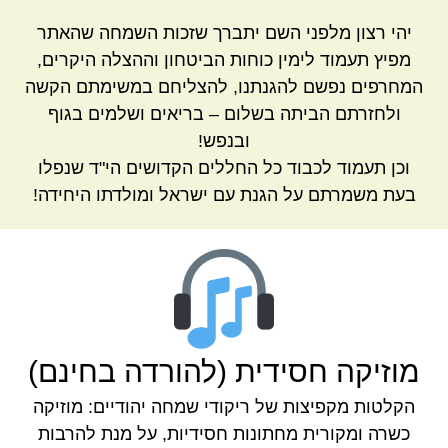
יהי רצון מלפני השם יתברך שזכות השמחה שהאתר
מפיץ תעמוד לימין כוחות הביטחון וההצלה היקרים,
המחרפים נפשם להגנתנו, להצליחם במשימתם הקשה
ולחזרתם הביתה בשלום – בריאים ושלמים בגוף
ובנפש!
וכן תעמוד לכבוד כל החללים הקדושים הי"ד שנפלו
בעת משמרתם על הגנת עם ישראל ומולדתו היחידה!
מוזיקה חסידית (להורדה בחינם)
הקלטות מקפיצות של ריקודי שמחה יהודיים: מוזיקה
כשרה ומקורית מחתונות חסידיות, על מנת להרבות