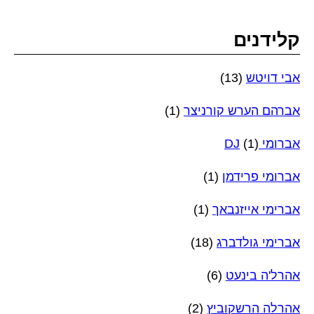
קלידנים
אבי דויטש
(13)
אברהם הערש קורניצר
(1)
אברומי DJ
(1)
אברומי פרידמן
(1)
אברימי אייזנבאך
(1)
אברימי גולדברג
(18)
אהרל'ה בינעט
(6)
אהרלה הרשקוביץ
(2)