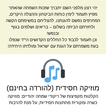
יהי רצון מלפני השם יתברך שזכות השמחה שהאתר
מפיץ תעמוד לימין כוחות הביטחון וההצלה היקרים,
המחרפים נפשם להגנתנו, להצליחם במשימתם הקשה
ולחזרתם הביתה בשלום – בריאים ושלמים בגוף
ובנפש!
וכן תעמוד לכבוד כל החללים הקדושים הי"ד שנפלו
בעת משמרתם על הגנת עם ישראל ומולדתו היחידה!
מוזיקה חסידית (להורדה בחינם)
הקלטות מקפיצות של ריקודי שמחה יהודיים: מוזיקה
כשרה ומקורית מחתונות חסידיות, על מנת להרבות