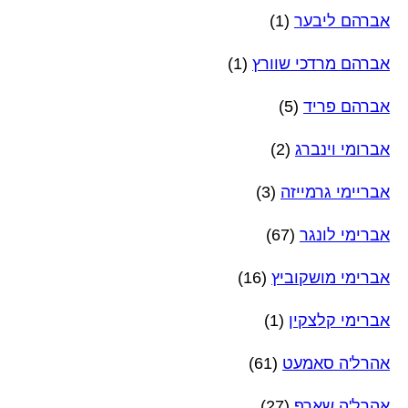
אברהם ליבער
(1)
אברהם מרדכי שוורץ
(1)
אברהם פריד
(5)
אברומי וינברג
(2)
אבריימי גרמייזה
(3)
אברימי לונגר
(67)
אברימי מושקוביץ
(16)
אברימי קלצקין
(1)
אהרל'ה סאמעט
(61)
אהרל'ה שארף
(27)