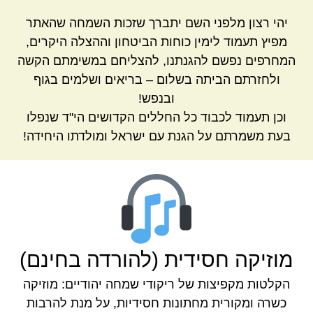
יהי רצון מלפני השם יתברך שזכות השמחה שהאתר
מפיץ תעמוד לימין כוחות הביטחון וההצלה היקרים,
המחרפים נפשם להגנתנו, להצליחם במשימתם הקשה
ולחזרתם הביתה בשלום – בריאים ושלמים בגוף
ובנפש!
וכן תעמוד לכבוד כל החללים הקדושים הי"ד שנפלו
בעת משמרתם על הגנת עם ישראל ומולדתו היחידה!
מוזיקה חסידית (להורדה בחינם)
הקלטות מקפיצות של ריקודי שמחה יהודיים: מוזיקה
כשרה ומקורית מחתונות חסידיות, על מנת להרבות