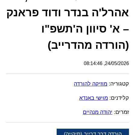
אהרל'ה בנדר ודוד פראנק
– א' סיוון ה'תשפ"ו
(הורדה מהדרייב)
24/05/2026, 08:14:46
קטגוריה:
מוזיקה להורדה
קלידנים:
מוישי באנדא
זמרים:
יהודה מנהיים
הורדה דרך דרייב (תיקייה)