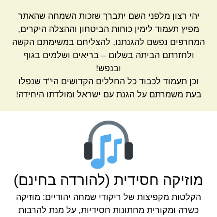
יהי רצון מלפני השם יתברך שזכות השמחה שהאתר
מפיץ תעמוד לימין כוחות הביטחון וההצלה היקרים,
המחרפים נפשם להגנתנו, להצליחם במשימתם הקשה
ולחזרתם הביתה בשלום – בריאים ושלמים בגוף
ובנפש!
וכן תעמוד לכבוד כל החללים הקדושים הי"ד שנפלו
בעת משמרתם על הגנת עם ישראל ומולדתו היחידה!
מוזיקה חסידית (להורדה בחינם)
הקלטות מקפיצות של ריקודי שמחה יהודיים: מוזיקה
כשרה ומקורית מחתונות חסידיות, על מנת להרבות