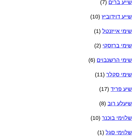
שייע ברים
(7)
שייע דוידוביץ
(10)
שימי אייזנטל
(1)
שימי ברזסקי
(2)
שימי הרשנבוים
(6)
שימי סקלר
(11)
שיע פריד
(17)
שיעלע רוב
(8)
שלוימי בוכנר
(10)
שלוימי סגל
(1)