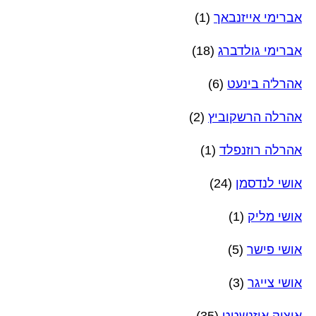
אברימי אייזנבאך
(1)
אברימי גולדברג
(18)
אהרל'ה בינעט
(6)
אהרלה הרשקוביץ
(2)
אהרלה רוזנפלד
(1)
אושי לנדסמן
(24)
אושי מליק
(1)
אושי פישר
(5)
אושי צייגר
(3)
איציק איזנשטט
(35)