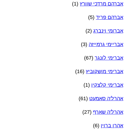
אברהם מרדכי שוורץ
(1)
אברהם פריד
(5)
אברומי וינברג
(2)
אבריימי גרמייזה
(3)
אברימי לונגר
(67)
אברימי מושקוביץ
(16)
אברימי קלצקין
(1)
אהרל'ה סאמעט
(61)
אהרל'ה שארף
(27)
אהרן ברוין
(6)