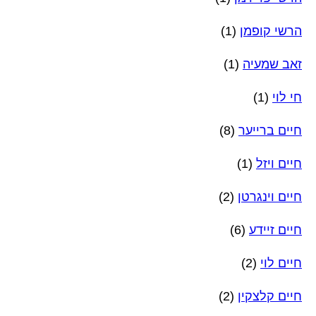
הרשי קופמן
(1)
זאב שמעיה
(1)
חי לוי
(1)
חיים ברייער
(8)
חיים ויזל
(1)
חיים וינגרטן
(2)
חיים זיידע
(6)
חיים לוי
(2)
חיים קלצקין
(2)