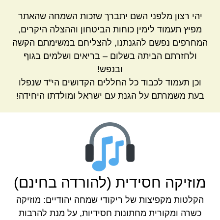
יהי רצון מלפני השם יתברך שזכות השמחה שהאתר
מפיץ תעמוד לימין כוחות הביטחון וההצלה היקרים,
המחרפים נפשם להגנתנו, להצליחם במשימתם הקשה
ולחזרתם הביתה בשלום – בריאים ושלמים בגוף
ובנפש!
וכן תעמוד לכבוד כל החללים הקדושים הי"ד שנפלו
בעת משמרתם על הגנת עם ישראל ומולדתו היחידה!
מוזיקה חסידית (להורדה בחינם)
הקלטות מקפיצות של ריקודי שמחה יהודיים: מוזיקה
כשרה ומקורית מחתונות חסידיות, על מנת להרבות