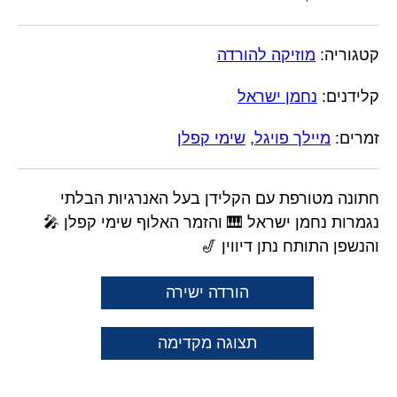
קטגוריה:
מוזיקה להורדה
קלידנים:
נחמן ישראל
זמרים:
מיילך פויגל
,
שימי קפלן
חתונה מטורפת עם הקלידן בעל האנרגיות הבלתי
נגמרות נחמן ישראל 🎹 והזמר האלוף שימי קפלן 🎤
והנשפן התותח נתן דיווין 🎷
הורדה ישירה
תצוגה מקדימה