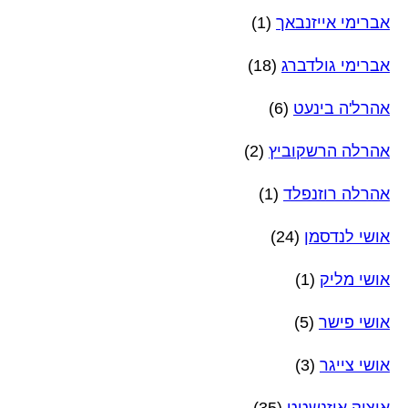
אברימי אייזנבאך
(1)
אברימי גולדברג
(18)
אהרל'ה בינעט
(6)
אהרלה הרשקוביץ
(2)
אהרלה רוזנפלד
(1)
אושי לנדסמן
(24)
אושי מליק
(1)
אושי פישר
(5)
אושי צייגר
(3)
איציק איזנשטט
(35)