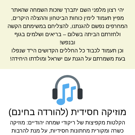
יהי רצון מלפני השם יתברך שזכות השמחה שהאתר
מפיץ תעמוד לימין כוחות הביטחון וההצלה היקרים,
המחרפים נפשם להגנתנו, להצליחם במשימתם הקשה
ולחזרתם הביתה בשלום – בריאים ושלמים בגוף
ובנפש!
וכן תעמוד לכבוד כל החללים הקדושים הי"ד שנפלו
בעת משמרתם על הגנת עם ישראל ומולדתו היחידה!
מוזיקה חסידית (להורדה בחינם)
הקלטות מקפיצות של ריקודי שמחה יהודיים: מוזיקה
כשרה ומקורית מחתונות חסידיות, על מנת להרבות