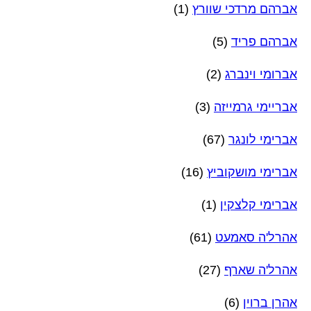
אברהם מרדכי שוורץ
(1)
אברהם פריד
(5)
אברומי וינברג
(2)
אבריימי גרמייזה
(3)
אברימי לונגר
(67)
אברימי מושקוביץ
(16)
אברימי קלצקין
(1)
אהרל'ה סאמעט
(61)
אהרל'ה שארף
(27)
אהרן ברוין
(6)