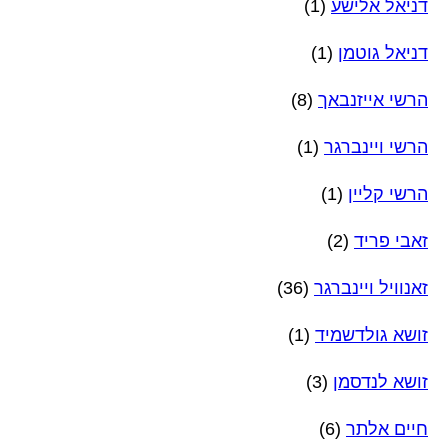
דניאל אלישע
(1)
דניאל גוטמן
(1)
הרשי אייזנבאך
(8)
הרשי ויינברגר
(1)
הרשי קליין
(1)
זאבי פריד
(2)
זאנוויל ויינברגר
(36)
זושא גולדשמיד
(1)
זושא לנדסמן
(3)
חיים אלתר
(6)