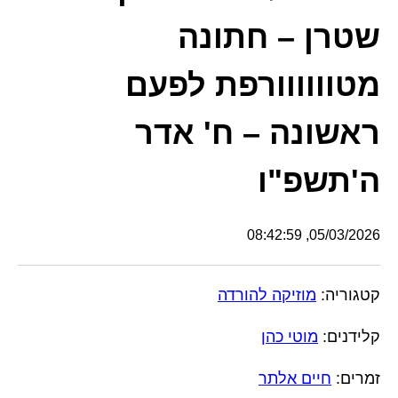
שטרן – חתונה
מטוווווורפת לפעם
ראשונה – ח' אדר
ה'תשפ"ו
05/03/2026, 08:42:59
קטגוריה:
מוזיקה להורדה
קלידנים:
מוטי כהן
זמרים:
חיים אלתר