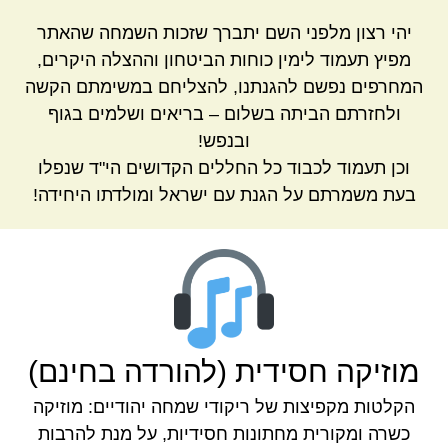
יהי רצון מלפני השם יתברך שזכות השמחה שהאתר
מפיץ תעמוד לימין כוחות הביטחון וההצלה היקרים,
המחרפים נפשם להגנתנו, להצליחם במשימתם הקשה
ולחזרתם הביתה בשלום – בריאים ושלמים בגוף
ובנפש!
וכן תעמוד לכבוד כל החללים הקדושים הי"ד שנפלו
בעת משמרתם על הגנת עם ישראל ומולדתו היחידה!
מוזיקה חסידית (להורדה בחינם)
הקלטות מקפיצות של ריקודי שמחה יהודיים: מוזיקה
כשרה ומקורית מחתונות חסידיות, על מנת להרבות