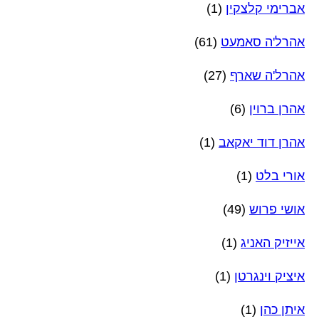
אברימי קלצקין
(1)
אהרל'ה סאמעט
(61)
אהרל'ה שארף
(27)
אהרן ברוין
(6)
אהרן דוד יאקאב
(1)
אורי בלט
(1)
אושי פרוש
(49)
אייזיק האניג
(1)
איציק וינגרטן
(1)
איתן כהן
(1)