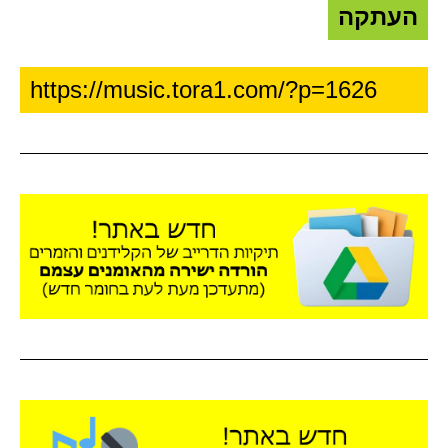
העתקה