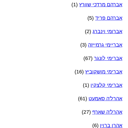
אברהם מרדכי שוורץ
(1)
אברהם פריד
(5)
אברומי וינברג
(2)
אבריימי גרמייזה
(3)
אברימי לונגר
(67)
אברימי מושקוביץ
(16)
אברימי קלצקין
(1)
אהרל'ה סאמעט
(61)
אהרל'ה שארף
(27)
אהרן ברוין
(6)