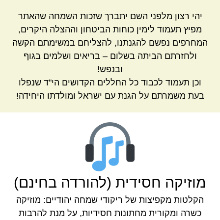
יהי רצון מלפני השם יתברך שזכות השמחה שהאתר
מפיץ תעמוד לימין כוחות הביטחון וההצלה היקרים,
המחרפים נפשם להגנתנו, להצליחם במשימתם הקשה
ולחזרתם הביתה בשלום – בריאים ושלמים בגוף
ובנפש!
וכן תעמוד לכבוד כל החללים הקדושים הי"ד שנפלו
בעת משמרתם על הגנת עם ישראל ומולדתו היחידה!
מוזיקה חסידית (להורדה בחינם)
הקלטות מקפיצות של ריקודי שמחה יהודיים: מוזיקה
כשרה ומקורית מחתונות חסידיות, על מנת להרבות