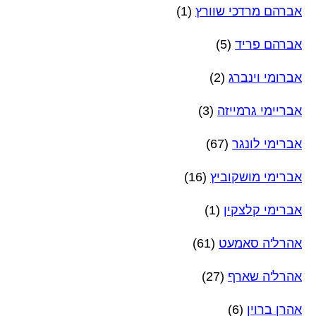
אברהם מרדכי שוורץ
(1)
אברהם פריד
(5)
אברומי וינברג
(2)
אבריימי גרמייזה
(3)
אברימי לונגר
(67)
אברימי מושקוביץ
(16)
אברימי קלצקין
(1)
אהרל'ה סאמעט
(61)
אהרל'ה שארף
(27)
אהרן ברוין
(6)