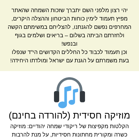
יהי רצון מלפני השם יתברך שזכות השמחה שהאתר
מפיץ תעמוד לימין כוחות הביטחון וההצלה היקרים,
המחרפים נפשם להגנתנו, להצליחם במשימתם הקשה
ולחזרתם הביתה בשלום – בריאים ושלמים בגוף
ובנפש!
וכן תעמוד לכבוד כל החללים הקדושים הי"ד שנפלו
בעת משמרתם על הגנת עם ישראל ומולדתו היחידה!
מוזיקה חסידית (להורדה בחינם)
הקלטות מקפיצות של ריקודי שמחה יהודיים: מוזיקה
כשרה ומקורית מחתונות חסידיות, על מנת להרבות