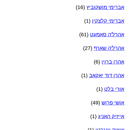
אברימי מושקוביץ
(16)
אברימי קלצקין
(1)
אהרל'ה סאמעט
(61)
אהרל'ה שארף
(27)
אהרן ברוין
(6)
אהרן דוד יאקאב
(1)
אורי בלט
(1)
אושי פרוש
(49)
אייזיק האניג
(1)
איציק וינגרטן
(1)