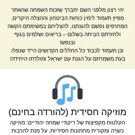
יהי רצון מלפני השם יתברך שזכות השמחה שהאתר
מפיץ תעמוד לימין כוחות הביטחון וההצלה היקרים,
המחרפים נפשם להגנתנו, להצליחם במשימתם הקשה
ולחזרתם הביתה בשלום – בריאים ושלמים בגוף
ובנפש!
וכן תעמוד לכבוד כל החללים הקדושים הי"ד שנפלו
בעת משמרתם על הגנת עם ישראל ומולדתו היחידה!
מוזיקה חסידית (להורדה בחינם)
הקלטות מקפיצות של ריקודי שמחה יהודיים: מוזיקה
כשרה ומקורית מחתונות חסידיות, על מנת להרבות