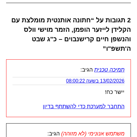
2 תגובות על “חתונה אותנטית מומלצת עם
הקלידן לייזער הופמן, הזמר מוישי וולס
והנשפן חיים קרישנבוים – כ"ג שבט
ה'תשפ"ו”
תמיכה טכנית
הגיב:
13/02/2026 בשעה 08:00:22
יישר כח!
התחבר למערכת כדי להשתתף בדיון
משתמש אנונימי (לא מזוהה)
הגיב: