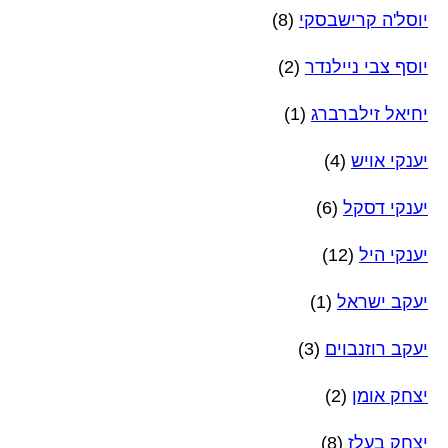
יוסל'ה קרישבסקי
(8)
יוסף צבי ניילנדר
(2)
יחיאל זילברברג
(1)
יענקי אויש
(4)
יענקי דסקל
(6)
יענקי היל
(12)
יעקב ישראל
(1)
יעקב רוזנבוים
(3)
יצחק אומן
(2)
יצחק בעלז
(8)