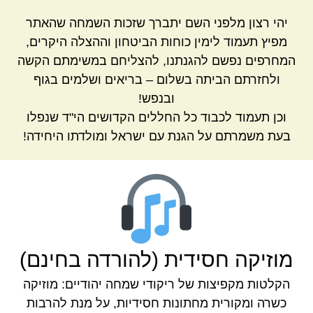
יהי רצון מלפני השם יתברך שזכות השמחה שהאתר
מפיץ תעמוד לימין כוחות הביטחון וההצלה היקרים,
המחרפים נפשם להגנתנו, להצליחם במשימתם הקשה
ולחזרתם הביתה בשלום – בריאים ושלמים בגוף
ובנפש!
וכן תעמוד לכבוד כל החללים הקדושים הי"ד שנפלו
בעת משמרתם על הגנת עם ישראל ומולדתו היחידה!
מוזיקה חסידית (להורדה בחינם)
הקלטות מקפיצות של ריקודי שמחה יהודיים: מוזיקה
כשרה ומקורית מחתונות חסידיות, על מנת להרבות