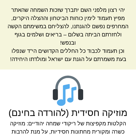
יהי רצון מלפני השם יתברך שזכות השמחה שהאתר
מפיץ תעמוד לימין כוחות הביטחון וההצלה היקרים,
המחרפים נפשם להגנתנו, להצליחם במשימתם הקשה
ולחזרתם הביתה בשלום – בריאים ושלמים בגוף
ובנפש!
וכן תעמוד לכבוד כל החללים הקדושים הי"ד שנפלו
בעת משמרתם על הגנת עם ישראל ומולדתו היחידה!
מוזיקה חסידית (להורדה בחינם)
הקלטות מקפיצות של ריקודי שמחה יהודיים: מוזיקה
כשרה ומקורית מחתונות חסידיות, על מנת להרבות