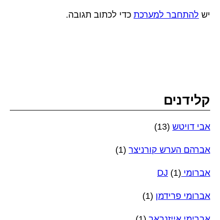
יש
להתחבר למערכת
כדי לכתוב תגובה.
קלידנים
אבי דויטש
(13)
אברהם הערש קורניצר
(1)
אברומי DJ
(1)
אברומי פרידמן
(1)
אברימי אייזנבאך
(1)