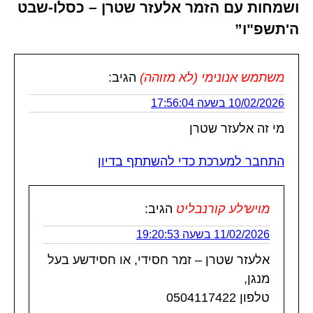
ושמחות עם הזמר אלעזר שטרן – כסלו-שבט
ה'תשפ"ו”
משתמש אנונימי (לא מזוהה)
הגיב:
10/02/2026 בשעה 17:56:04
מי זה אלעזר שטרן
התחבר למערכת כדי להשתתף בדיון
מויש'לע קורנבליט
הגיב:
11/02/2026 בשעה 19:20:53
אלעזר שטרן – זמר חסידי, או חסידשע בעל
מנגן,
טלפון 0504117422