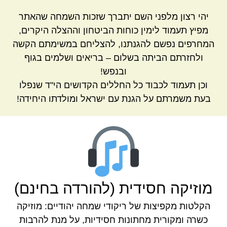
יהי רצון מלפני השם יתברך שזכות השמחה שהאתר
מפיץ תעמוד לימין כוחות הביטחון וההצלה היקרים,
המחרפים נפשם להגנתנו, להצליחם במשימתם הקשה
ולחזרתם הביתה בשלום – בריאים ושלמים בגוף
ובנפש!
וכן תעמוד לכבוד כל החללים הקדושים הי"ד שנפלו
בעת משמרתם על הגנת עם ישראל ומולדתו היחידה!
מוזיקה חסידית (להורדה בחינם)
הקלטות מקפיצות של ריקודי שמחה יהודיים: מוזיקה
כשרה ומקורית מחתונות חסידיות, על מנת להרבות