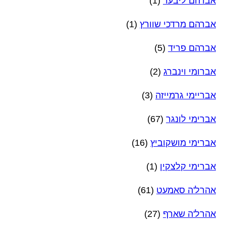
אברהם ליבער
(1)
אברהם מרדכי שוורץ
(1)
אברהם פריד
(5)
אברומי וינברג
(2)
אבריימי גרמייזה
(3)
אברימי לונגר
(67)
אברימי מושקוביץ
(16)
אברימי קלצקין
(1)
אהרל'ה סאמעט
(61)
אהרל'ה שארף
(27)