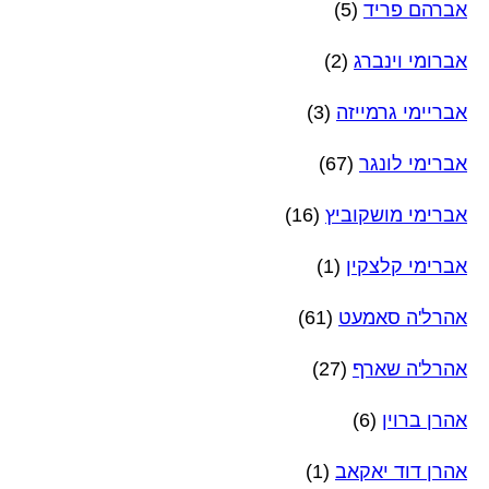
אברהם פריד
(5)
אברומי וינברג
(2)
אבריימי גרמייזה
(3)
אברימי לונגר
(67)
אברימי מושקוביץ
(16)
אברימי קלצקין
(1)
אהרל'ה סאמעט
(61)
אהרל'ה שארף
(27)
אהרן ברוין
(6)
אהרן דוד יאקאב
(1)