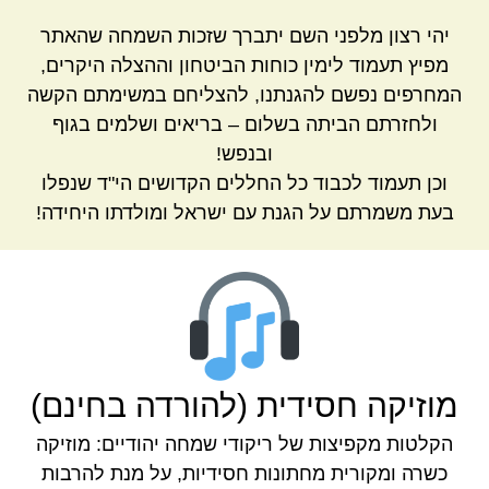
יהי רצון מלפני השם יתברך שזכות השמחה שהאתר
מפיץ תעמוד לימין כוחות הביטחון וההצלה היקרים,
המחרפים נפשם להגנתנו, להצליחם במשימתם הקשה
ולחזרתם הביתה בשלום – בריאים ושלמים בגוף
ובנפש!
וכן תעמוד לכבוד כל החללים הקדושים הי"ד שנפלו
בעת משמרתם על הגנת עם ישראל ומולדתו היחידה!
מוזיקה חסידית (להורדה בחינם)
הקלטות מקפיצות של ריקודי שמחה יהודיים: מוזיקה
כשרה ומקורית מחתונות חסידיות, על מנת להרבות