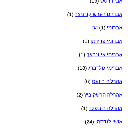
אבי דויטש
(13)
אברהם הערש קורניצר
(1)
אברומי DJ
(1)
אברומי פרידמן
(1)
אברימי אייזנבאך
(1)
אברימי גולדברג
(18)
אהרל'ה בינעט
(6)
אהרלה הרשקוביץ
(2)
אהרלה רוזנפלד
(1)
אושי לנדסמן
(24)