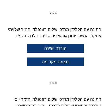
* * *
חתונה עם הקלידן מרדכי שלום רוזנפלד, הזמר שלוימי
אסקל והנשפן יוחנן גור-אריה – י"ד כסלו ה'תשפ"ו
הורדה ישירה
תצוגה מקדימה
* * *
חתונה עם הקלידן מרדכי שלום רוזנפלד, הזמר יוסי
ניילנדר והנשפן שרוליק לדרמן – ח' טבת ה'תשפ"ו