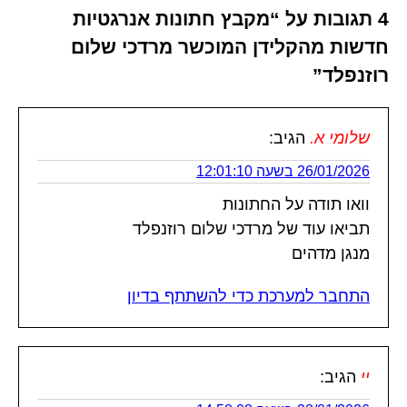
4 תגובות על “מקבץ חתונות אנרגטיות
חדשות מהקלידן המוכשר מרדכי שלום
רוזנפלד”
שלומי א.
הגיב:
26/01/2026 בשעה 12:01:10
וואו תודה על החתונות
תביאו עוד של מרדכי שלום רוזנפלד
מנגן מדהים
התחבר למערכת כדי להשתתף בדיון
יי
הגיב: