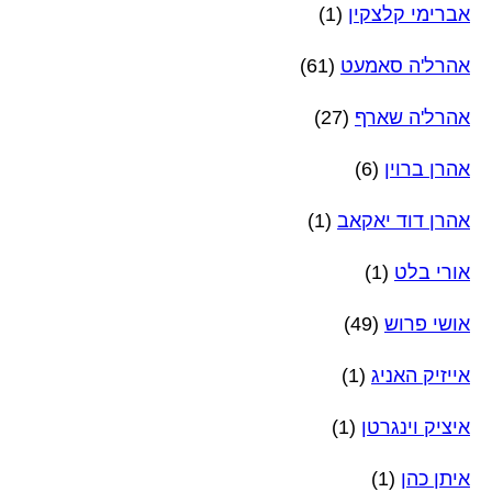
אברימי קלצקין
(1)
אהרל'ה סאמעט
(61)
אהרל'ה שארף
(27)
אהרן ברוין
(6)
אהרן דוד יאקאב
(1)
אורי בלט
(1)
אושי פרוש
(49)
אייזיק האניג
(1)
איציק וינגרטן
(1)
איתן כהן
(1)