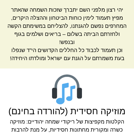
יהי רצון מלפני השם יתברך שזכות השמחה שהאתר
מפיץ תעמוד לימין כוחות הביטחון וההצלה היקרים,
המחרפים נפשם להגנתנו, להצליחם במשימתם הקשה
ולחזרתם הביתה בשלום – בריאים ושלמים בגוף
ובנפש!
וכן תעמוד לכבוד כל החללים הקדושים הי"ד שנפלו
בעת משמרתם על הגנת עם ישראל ומולדתו היחידה!
מוזיקה חסידית (להורדה בחינם)
הקלטות מקפיצות של ריקודי שמחה יהודיים: מוזיקה
כשרה ומקורית מחתונות חסידיות, על מנת להרבות