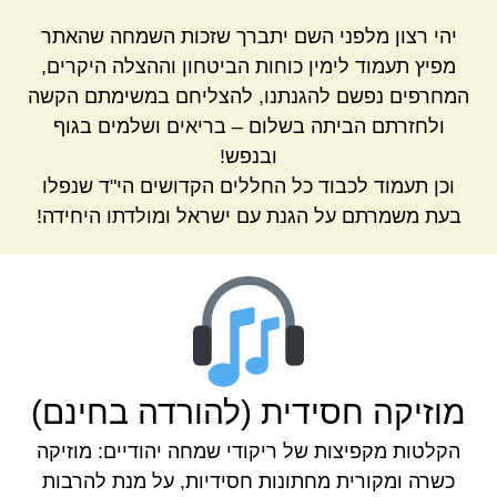
יהי רצון מלפני השם יתברך שזכות השמחה שהאתר
מפיץ תעמוד לימין כוחות הביטחון וההצלה היקרים,
המחרפים נפשם להגנתנו, להצליחם במשימתם הקשה
ולחזרתם הביתה בשלום – בריאים ושלמים בגוף
ובנפש!
וכן תעמוד לכבוד כל החללים הקדושים הי"ד שנפלו
בעת משמרתם על הגנת עם ישראל ומולדתו היחידה!
מוזיקה חסידית (להורדה בחינם)
הקלטות מקפיצות של ריקודי שמחה יהודיים: מוזיקה
כשרה ומקורית מחתונות חסידיות, על מנת להרבות