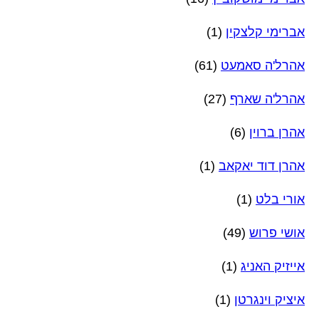
אברימי קלצקין
(1)
אהרל'ה סאמעט
(61)
אהרל'ה שארף
(27)
אהרן ברוין
(6)
אהרן דוד יאקאב
(1)
אורי בלט
(1)
אושי פרוש
(49)
אייזיק האניג
(1)
איציק וינגרטן
(1)