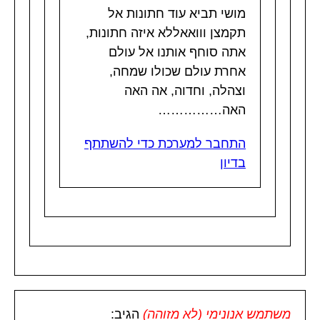
מושי תביא עוד חתונות אל
תקמצן ווואאללא איזה חתונות,
אתה סוחף אותנו אל עולם
אחרת עולם שכולו שמחה,
וצהלה, וחדוה, אה האה
האה……………
התחבר למערכת כדי להשתתף
בדיון
משתמש אנונימי (לא מזוהה)
הגיב: