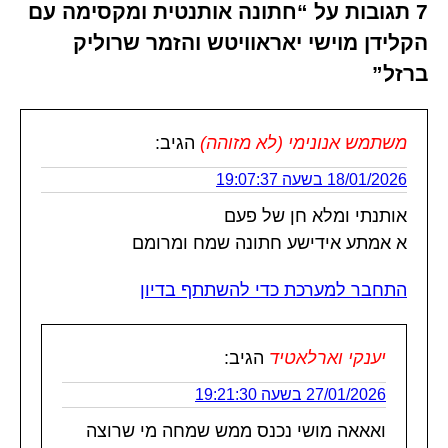
7 תגובות על “חתונה אותנטית ומקסימה עם
הקלידן מוישי יאראוויטש והזמר שרוליק
ברזל”
משתמש אנונימי (לא מזוהה)
הגיב:
18/01/2026 בשעה 19:07:37
אותנתי ומלא חן של פעם
א אמתע אידישע חתונה שמח ומרומם
התחבר למערכת כדי להשתתף בדיון
יענקי וארלאטיד
הגיב:
27/01/2026 בשעה 19:21:30
ואאאה מושי נכנס ממש שמחה מי שרוצה