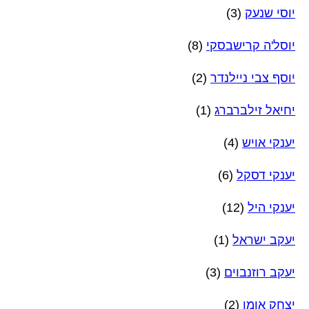
יוסי שנעק
(3)
יוסל'ה קרישבסקי
(8)
יוסף צבי ניילנדר
(2)
יחיאל זילברברג
(1)
יענקי אויש
(4)
יענקי דסקל
(6)
יענקי היל
(12)
יעקב ישראל
(1)
יעקב רוזנבוים
(3)
יצחק אומן
(2)