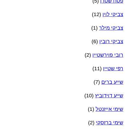
פסח שטרן
(5)
צביקי לוין
(12)
צביקי מילר
(1)
צביקי רובין
(6)
רובי פוירשטיין
(2)
רפי שטיין
(11)
שייע ברים
(7)
שייע דוידוביץ
(10)
שימי אייזנטל
(1)
שימי ברזסקי
(2)