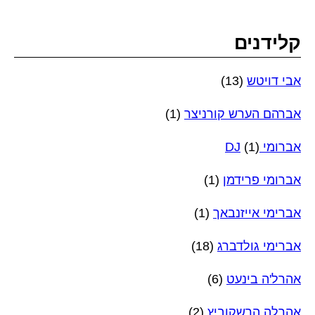
קלידנים
אבי דויטש
(13)
אברהם הערש קורניצר
(1)
אברומי DJ
(1)
אברומי פרידמן
(1)
אברימי אייזנבאך
(1)
אברימי גולדברג
(18)
אהרל'ה בינעט
(6)
אהרלה הרשקוביץ
(2)