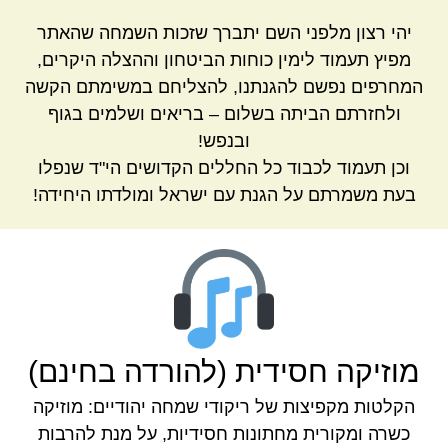
יהי רצון מלפני השם יתברך שזכות השמחה שהאתר
מפיץ תעמוד לימין כוחות הביטחון וההצלה היקרים,
המחרפים נפשם להגנתנו, להצליחם במשימתם הקשה
ולחזרתם הביתה בשלום – בריאים ושלמים בגוף
ובנפש!
וכן תעמוד לכבוד כל החללים הקדושים הי"ד שנפלו
בעת משמרתם על הגנת עם ישראל ומולדתו היחידה!
מוזיקה חסידית (להורדה בחינם)
הקלטות מקפיצות של ריקודי שמחה יהודיים: מוזיקה
כשרה ומקורית מחתונות חסידיות, על מנת להרבות