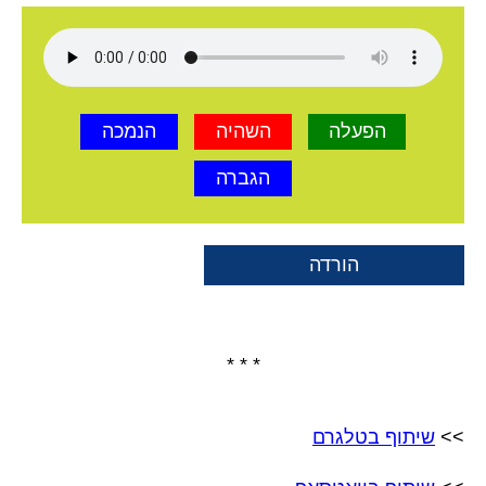
הפעלה
השהיה
הנמכה
הגברה
הורדה
* * *
>>
שיתוף בטלגרם