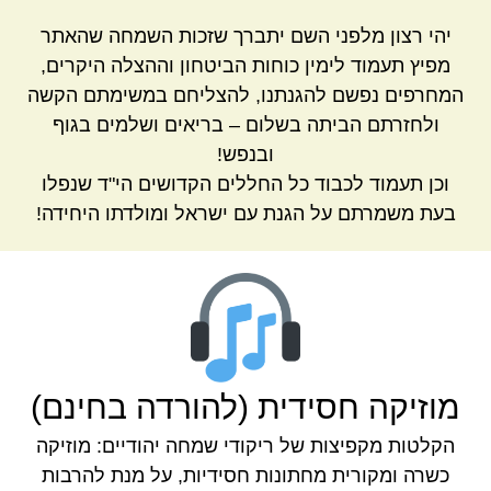
יהי רצון מלפני השם יתברך שזכות השמחה שהאתר
מפיץ תעמוד לימין כוחות הביטחון וההצלה היקרים,
המחרפים נפשם להגנתנו, להצליחם במשימתם הקשה
ולחזרתם הביתה בשלום – בריאים ושלמים בגוף
ובנפש!
וכן תעמוד לכבוד כל החללים הקדושים הי"ד שנפלו
בעת משמרתם על הגנת עם ישראל ומולדתו היחידה!
מוזיקה חסידית (להורדה בחינם)
הקלטות מקפיצות של ריקודי שמחה יהודיים: מוזיקה
כשרה ומקורית מחתונות חסידיות, על מנת להרבות