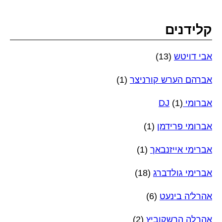
קלידנים
אבי דויטש
(13)
אברהם הערש קורניצר
(1)
אברומי DJ
(1)
אברומי פרידמן
(1)
אברימי אייזנבאך
(1)
אברימי גולדברג
(18)
אהרל'ה בינעט
(6)
אהרלה הרשקוביץ
(2)