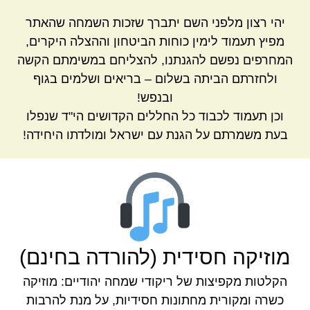
יהי רצון מלפני השם יתברך שזכות השמחה שהאתר
מפיץ תעמוד לימין כוחות הביטחון וההצלה היקרים,
המחרפים נפשם להגנתנו, להצליחם במשימתם הקשה
ולחזרתם הביתה בשלום – בריאים ושלמים בגוף
ובנפש!
וכן תעמוד לכבוד כל החללים הקדושים הי"ד שנפלו
בעת משמרתם על הגנת עם ישראל ומולדתו היחידה!
מוזיקה חסידית (להורדה בחינם)
הקלטות מקפיצות של ריקודי שמחה יהודיים: מוזיקה
כשרה ומקורית מחתונות חסידיות, על מנת להרבות