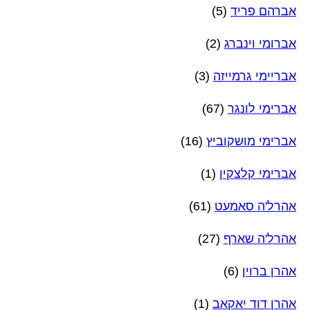
אברהם פריד
(5)
אברומי וינברג
(2)
אבריימי גרמייזה
(3)
אברימי לונגר
(67)
אברימי מושקוביץ
(16)
אברימי קלצקין
(1)
אהרל'ה סאמעט
(61)
אהרל'ה שארף
(27)
אהרן ברוין
(6)
אהרן דוד יאקאב
(1)