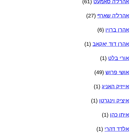
אהרל'ה סאמעט
(61)
אהרל'ה שארף
(27)
אהרן ברוין
(6)
אהרן דוד יאקאב
(1)
אורי בלט
(1)
אושי פרוש
(49)
אייזיק האניג
(1)
איציק וינגרטן
(1)
איתן כהן
(1)
אלדד דהרי
(1)