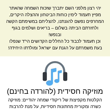
יהי רצון מלפני השם יתברך שזכות השמחה שהאתר
מפיץ תעמוד לימין כוחות הביטחון וההצלה היקרים,
המחרפים נפשם להגנתנו, להצליחם במשימתם הקשה
ולחזרתם הביתה בשלום – בריאים ושלמים בגוף
ובנפש!
וכן תעמוד לכבוד כל החללים הקדושים הי"ד שנפלו
בעת משמרתם על הגנת עם ישראל ומולדתו היחידה!
מוזיקה חסידית (להורדה בחינם)
הקלטות מקפיצות של ריקודי שמחה יהודיים: מוזיקה
כשרה ומקורית מחתונות חסידיות, על מנת להרבות