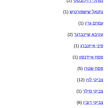
נפתלי דזילובסקי
(2)
נתנאל שישפורטיש
(1)
עמרם גרין
(1)
עקיבא שיינברגר
(2)
פיני אייזנברג
(1)
פסח איידנסון
(1)
פסח שטרן
(5)
צביקי לוין
(12)
צביקי מילר
(1)
צביקי רובין
(6)