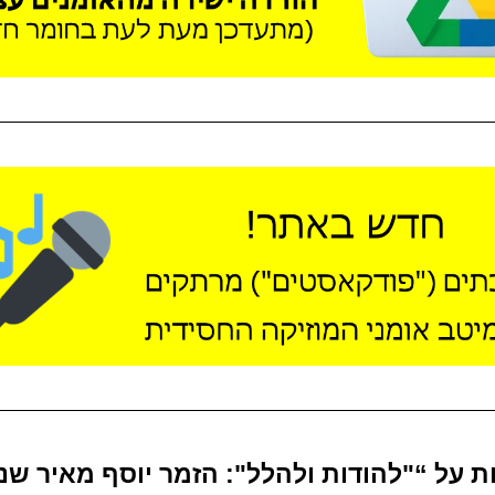
ות על “"להודות ולהלל": הזמר יוסף מאיר שנ