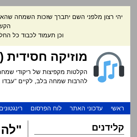
יהי רצון מלפני השם יתברך שזכות השמחה שהאת
הקשה
וכן תעמוד לכבוד כל החל
מוזיקה חסידית (
הקלטות מקפיצות של ריקודי שמחה י
להרבות שמחה בלב, לקיים "עבדו את
ראשי
עדכוני האתר
לוח הפרסום
רינגטונים
קלידנים
"להו