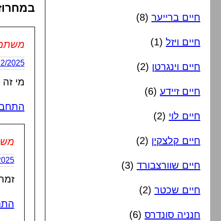
במחרוז
חיים ברייער
(8)
חיים ויזל
(1)
משתמש 
21/12/2025 בשעה
חיים וינגרטן
(2)
מי זה 
חיים זיידע
(6)
התחבר
חיים לוי
(2)
חיים קלצקין
(2)
משת
2/12/2025
חיים שוורצבורד
(3)
זמר
חיים שכטר
(2)
התח
חנניה סונדרס
(6)