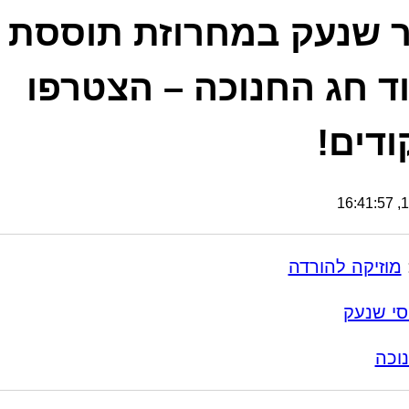
 שנעק במחרוזת תוססת
ד חג החנוכה – הצטרפו
ודים!
17
מוזיקה להורדה
וסי שנעק
וכה