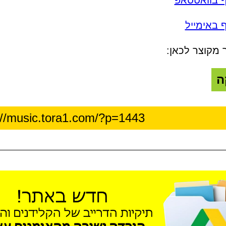
ף בוואטסאפ
 באימייל
 מקוצר לכאן:
ה