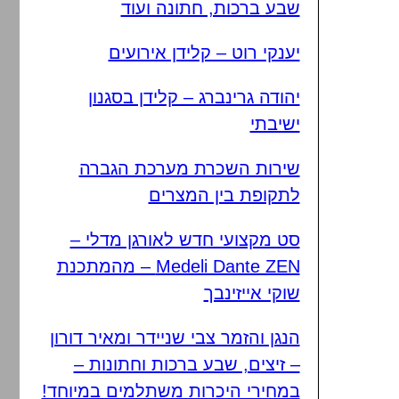
שבע ברכות, חתונה ועוד
יענקי רוט – קלידן אירועים
יהודה גרינברג – קלידן בסגנון
ישיבתי
שירות השכרת מערכת הגברה
לתקופת בין המצרים
סט מקצועי חדש לאורגן מדלי –
Medeli Dante ZEN – מהמתכנת
שוקי אייזינבך
הנגן והזמר צבי שניידר ומאיר דורון
– זיצים, שבע ברכות וחתונות –
במחירי היכרות משתלמים במיוחד!