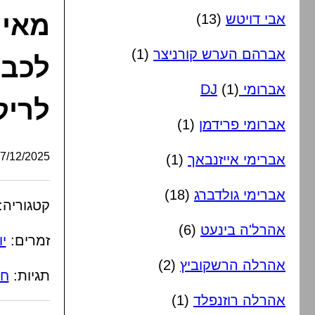
מאיר
אבי דויטש
(13)
אברהם הערש קורניצר
(1)
לכבו
אברומי DJ
(1)
לריק
אברומי פרידמן
(1)
/12/2025, 16:41:57
אברימי אייזנבאך
(1)
אברימי גולדברג
(18)
קטגוריה:
אהרל'ה בינעט
(6)
זמרים:
י
אהרלה הרשקוביץ
(2)
תגיות:
חנ
אהרלה רוזנפלד
(1)