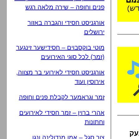
פנים וחופה – שירה מלאה רגש
אורגניסט חסידי והגברה באזור
ירושלים
מוטי בוקסבוים – חסידישער זינגער
(זמר) לכל סוגי האירועים
אורגניסט חסידי לאירועי בר מצווה,
אירוסין ועוד
זמר וגראמער לקבלת פנים וחופה
אהרי ברוין – זמר חסידי לאירועים
וחתונות
עק
צור סגל – אמן מנדולינה ונגן