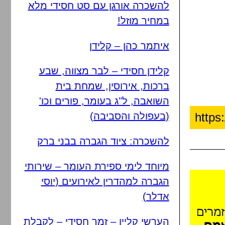
להשכרה אורגן עם סט חסידי מלא
במחיר מוזל!
איתמר כהן – קלידן
קלידן חסידי – לבר מצווה, שבע
ברכות, אירוסין, שמחת בית
השואבה, ל"ג בעומר, פורים וכו'
(בעפולה והסביבה)
להשכרה: ציוד הגברה בבני ברק
מיוחד לימי ספירת העומר – שירותי
הגברה למהדרין לאירועים (יוסי
אדלר)
הערשי קליין – זמר חסידי – לקבלת