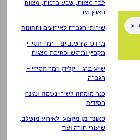
לבר מצוות, שבע ברכות, מצווה
טאנץ ועוד
שירותי הגברה לאירועים וחתונות
מרדכי קירשנבוים – זמר חסידי,
מקפיץ ומרגש וכתיבת מצגות
שייע ברג – קלידן וזמר חסידי +
הגברה
כנר מומחה לשירי נשמה ונגינה
חסידית
סאונד-מן מקצועי לאירוע מושלם,
שיעורי תורה ועוד