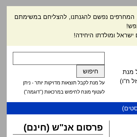
ם, המחרפים נפשם להגנתנו, להצליחם במשימתם
פש!
ישראל ומולדתו היחידה!
 מנת
 ח"ו)
על מנת לקבל תוצאות מדויקות יותר - ניתן
לעטוף מונח לחיפוש במרכאות ("דוגמה")
טים)
פרסום אנ"ש (חינם)