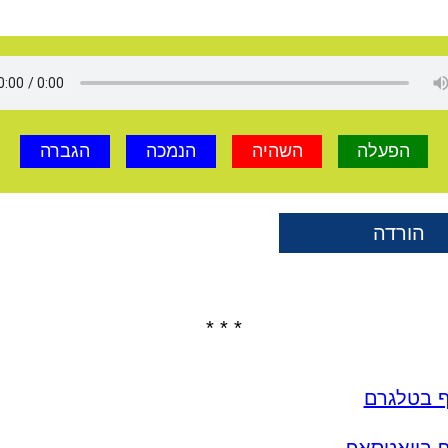
הפעלה
השהיה
הנמכה
הגברה
הורדה
* * *
ף בטלגרם