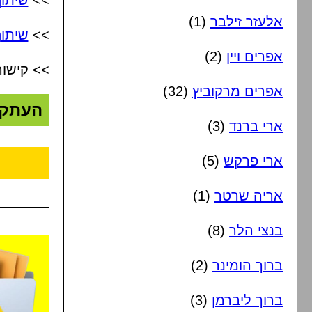
>>
שיתו
אלעזר זילבר
(1)
>>
שיתוף
אפרים ויין
(2)
>> קישור
אפרים מרקוביץ
(32)
העתק
ארי ברנד
(3)
ארי פרקש
(5)
אריה שרטר
(1)
בנצי הלר
(8)
ברוך הומינר
(2)
ברוך ליברמן
(3)