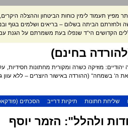
ר מפיץ תעמוד לימין כוחות הביטחון וההצלה היקרי
 ולחזרתם הביתה בשלום – בריאים ושלמים בגוף ובנ
לים הקדושים הי"ד שנפלו בעת משמרתם על הגנת עם 
להורדה בחינם)
הודיים: מוזיקה כשרה ומקורית מחתונות חסידיות, על
 ה' בשמחה" (ההורדה באישור היוצרים – ללא עוון גזל
שליחת חתונות
תיקיות דרייב
הסכתים (פודקאס
דות ולהלל": הזמר יוסף