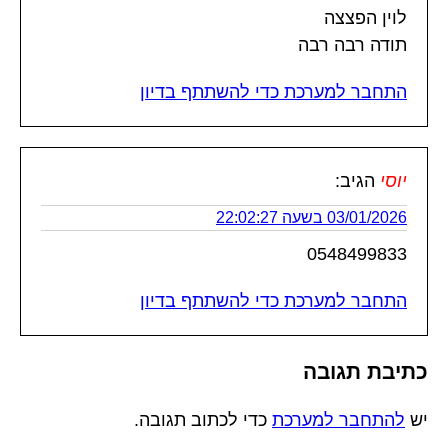
לוין הפצצה
תודה רבה רבה
התחבר למערכת כדי להשתתף בדיון
יוסי
הגיב:
03/01/2026 בשעה 22:02:27
0548499833
התחבר למערכת כדי להשתתף בדיון
כתיבת תגובה
יש
להתחבר למערכת
כדי לכתוב תגובה.