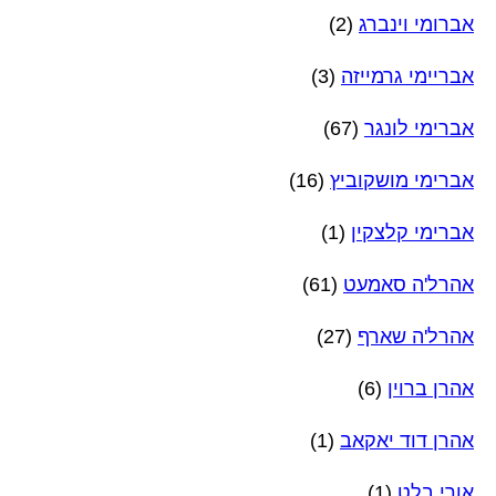
אברומי וינברג
(2)
אבריימי גרמייזה
(3)
אברימי לונגר
(67)
אברימי מושקוביץ
(16)
אברימי קלצקין
(1)
אהרל'ה סאמעט
(61)
אהרל'ה שארף
(27)
אהרן ברוין
(6)
אהרן דוד יאקאב
(1)
אורי בלט
(1)