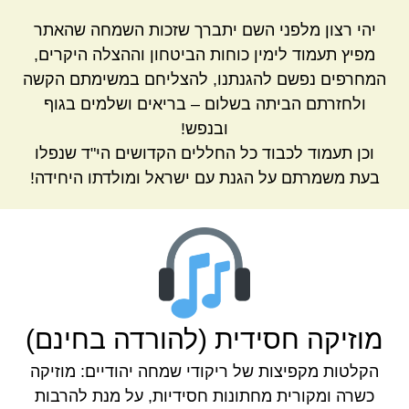
יהי רצון מלפני השם יתברך שזכות השמחה שהאתר
מפיץ תעמוד לימין כוחות הביטחון וההצלה היקרים,
המחרפים נפשם להגנתנו, להצליחם במשימתם הקשה
ולחזרתם הביתה בשלום – בריאים ושלמים בגוף
ובנפש!
וכן תעמוד לכבוד כל החללים הקדושים הי"ד שנפלו
בעת משמרתם על הגנת עם ישראל ומולדתו היחידה!
מוזיקה חסידית (להורדה בחינם)
הקלטות מקפיצות של ריקודי שמחה יהודיים: מוזיקה
כשרה ומקורית מחתונות חסידיות, על מנת להרבות