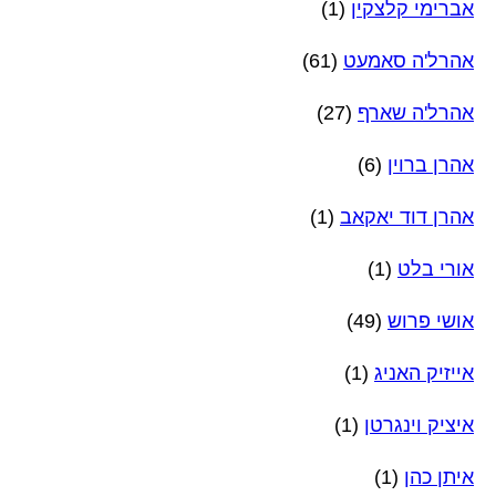
אברימי קלצקין
(1)
אהרל'ה סאמעט
(61)
אהרל'ה שארף
(27)
אהרן ברוין
(6)
אהרן דוד יאקאב
(1)
אורי בלט
(1)
אושי פרוש
(49)
אייזיק האניג
(1)
איציק וינגרטן
(1)
איתן כהן
(1)