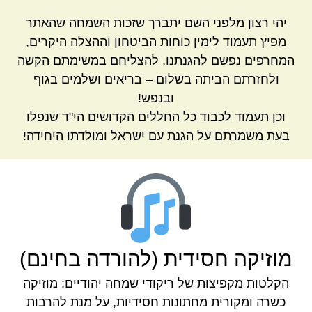
יהי רצון מלפני השם יתברך שזכות השמחה שהאתר
מפיץ תעמוד לימין כוחות הביטחון וההצלה היקרים,
המחרפים נפשם להגנתנו, להצליחם במשימתם הקשה
ולחזרתם הביתה בשלום – בריאים ושלמים בגוף
ובנפש!
וכן תעמוד לכבוד כל החללים הקדושים הי"ד שנפלו
בעת משמרתם על הגנת עם ישראל ומולדתו היחידה!
מוזיקה חסידית (להורדה בחינם)
הקלטות מקפיצות של ריקודי שמחה יהודיים: מוזיקה
כשרה ומקורית מחתונות חסידיות, על מנת להרבות