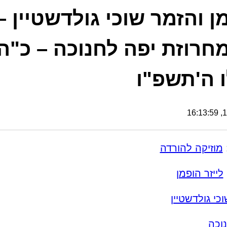
ן והזמר שוכי גולדשטיין –
חרוזת יפה לחנוכה – כ"ה
 ה'תשפ"ו
16
מוזיקה להורדה
לייזר הופמן
וכי גולדשטיין
וכה