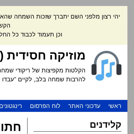
יהי רצון מלפני השם יתברך שזכות השמחה שהאת
הקשה
וכן תעמוד לכבוד כל החל
מוזיקה חסידית (
הקלטות מקפיצות של ריקודי שמחה י
להרבות שמחה בלב, לקיים "עבדו את
ראשי
עדכוני האתר
לוח הפרסום
רינגטונים
קלידנים
חתונ