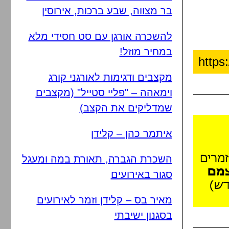
בר מצווה, שבע ברכות, אירוסין
להשכרה אורגן עם סט חסידי מלא
במחיר מוזל!
מקצבים ודגימות לאורגני קורג
וימאהה – "פליי סטייל" (מקצבים
שמדליקים את הקצב)
איתמר כהן – קלידן
השכרת הגברה, תאורת במה ומעגל
סגור באירועים
מאיר בס – קלידן וזמר לאירועים
בסגנון ישיבתי