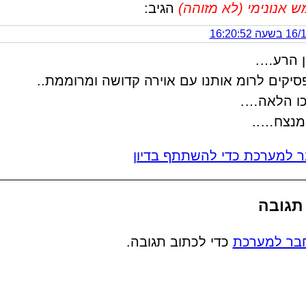
אנונימי (לא מזוהה)
הגיב:
 16:20:52
ן הרע….
יקים לרומ אותנו עם אוירה קדושה ומרוממת..
ו הלאה….
המנצח…..
 למערכת כדי להשתתף בדיון
תגובה
בר למערכת
כדי לכתוב תגובה.