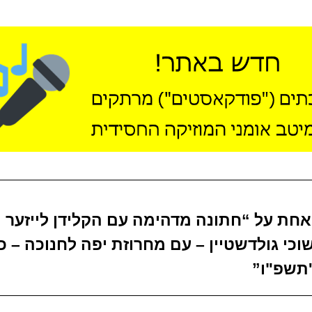
אחת על “חתונה מדהימה עם הקלידן לייזער 
וכי גולדשטיין – עם מחרוזת יפה לחנוכה – כ
'תשפ"ו”