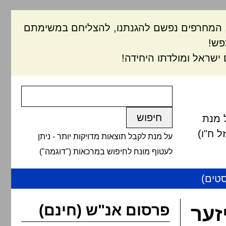
ם, המחרפים נפשם להגנתנו, להצליחם במשימתם
פש!
ישראל ומולדתו היחידה!
 מנת
 ח"ו)
על מנת לקבל תוצאות מדויקות יותר - ניתן
לעטוף מונח לחיפוש במרכאות ("דוגמה")
טים)
פרסום אנ"ש (חינם)
זער