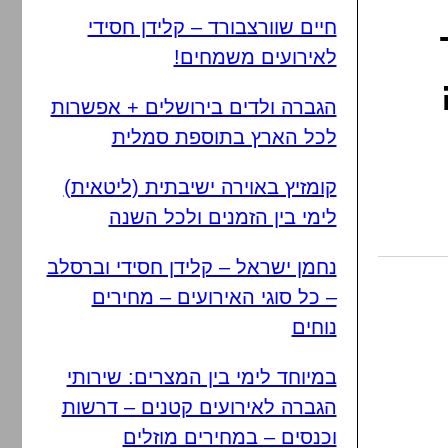
חיים שוורצבורד – קלידן חסידי
לאירועים משמחים!
הגברה ולדים בירושלים + אפשרות
לכל הארץ בתוספת סמלית
קומזיץ באוירה ישיבתית (ליטאית)
לימי בין הזמנים ולכל השנה
נחמן ישראל – קלידן חסידי וברסלב
– כל סוגי האירועים – מחירים
נוחים
במיוחד לימי בין המצרים: שירותי
הגברה לאירועים קטנים – דרשות
וכנסים – במחירים מוזלים