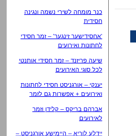
כנר מומחה לשירי נשמה ונגינה
חסידית
'אחסידישער זינגער' – זמר חסידי
לחתונות ואירועים
שיעה פריזנד – זמר חסידי אותנטי
לכל סוגי האירועים
יענקי – אורגניסט חסידי לחתונות
ואירועים + אפשרות גם לזמר
אברהם בריקס – קלידן וזמר
לאירועים
יידלע לוריא – היימישע אורגניסט –