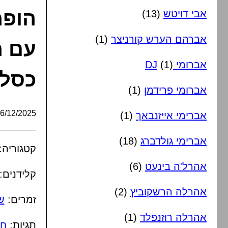
הופמ
אבי דויטש
(13)
אברהם הערש קורניצר
(1)
עם מ
אברומי DJ
(1)
כסלו
אברומי פרידמן
(1)
/12/2025, 16:13:59
אברימי אייזנבאך
(1)
אברימי גולדברג
(18)
קטגוריה:
אהרל'ה בינעט
(6)
קלידנים:
אהרלה הרשקוביץ
(2)
זמרים:
ש
אהרלה רוזנפלד
(1)
תגיות:
חנ