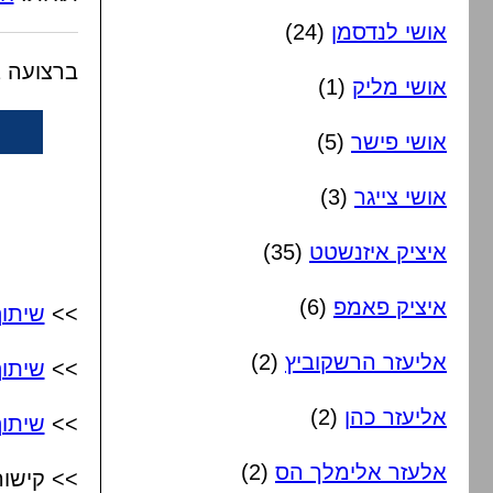
אושי לנדסמן
(24)
ברצועה 2 יש מחרוזת מאוד יפה של חנוכה
אושי מליק
(1)
אושי פישר
(5)
אושי צייגר
(3)
איציק איזנשטט
(35)
איציק פאמפ
(6)
>>
שיתו
אליעזר הרשקוביץ
(2)
>>
שיתו
אליעזר כהן
(2)
>>
שיתוף
אלעזר אלימלך הס
(2)
>> קישור