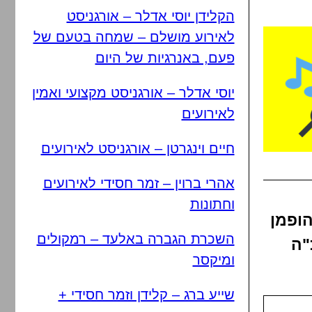
הקלידן יוסי אדלר – אורגניסט
לאירוע מושלם – שמחה בטעם של
פעם, באנרגיות של היום
יוסי אדלר – אורגניסט מקצועי ואמין
לאירועים
חיים וינגרטן – אורגניסט לאירועים
אהרי ברוין – זמר חסידי לאירועים
וחתונות
הופמן
השכרת הגברה באלעד – רמקולים
"ה
ומיקסר
שייע ברג – קלידן וזמר חסידי +