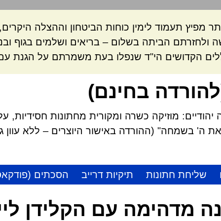
ר מפיץ תעמוד לימין כוחות הביטחון וההצלה היקרי
 ולחזרתם הביתה בשלום – בריאים ושלמים בגוף ובנ
לים הקדושים הי"ד שנפלו בעת משמרתם על הגנת עם 
להורדה בחינם)
הודיים: מוזיקה כשרה ומקורית מחתונות חסידיות, על
 ה' בשמחה" (ההורדה באישור היוצרים – ללא עוון גזל
שליחת חתונות
תיקיות דרייב
הסכתים (פודקאס
ה מדהימה עם הקלידן ליי