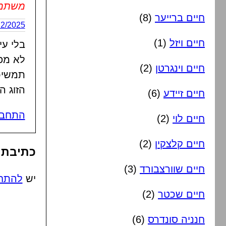
משתמש 
חיים ברייער
(8)
16/12/2025 בשעה
חיים ויזל
(1)
בלי עי
לא מפס
חיים וינגרטן
(2)
תמשיכ
הזוג 
חיים זיידע
(6)
התחבר
חיים לוי
(2)
חיים קלצקין
(2)
כתיבת 
חיים שוורצבורד
(3)
יש
להתח
חיים שכטר
(2)
חנניה סונדרס
(6)