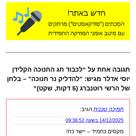
תגובה אחת על “לכבוד חג החנוכה הקלידן
יוסי אדלר מגיש: "להדליק נר חנוכה" – בלחן
של הרשי רוטנברג (5 דקות, שקט)”
תמיכה טכנית
הגיב:
14/12/2025 בשעה 09:36:52
מקסים כתמיד – יישר כח!