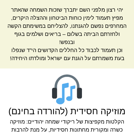
יהי רצון מלפני השם יתברך שזכות השמחה שהאתר
מפיץ תעמוד לימין כוחות הביטחון וההצלה היקרים,
המחרפים נפשם להגנתנו, להצליחם במשימתם הקשה
ולחזרתם הביתה בשלום – בריאים ושלמים בגוף
ובנפש!
וכן תעמוד לכבוד כל החללים הקדושים הי"ד שנפלו
בעת משמרתם על הגנת עם ישראל ומולדתו היחידה!
מוזיקה חסידית (להורדה בחינם)
הקלטות מקפיצות של ריקודי שמחה יהודיים: מוזיקה
כשרה ומקורית מחתונות חסידיות, על מנת להרבות