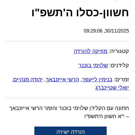
חשוון-כסלו ה'תשפ"ו
30/11/2025, 09:29:06
קטגוריה:
מוזיקה להורדה
קלידנים:
שלוימי בוכנר
זמרים:
בנימין לייעפר
,
הרשי אייזנבאך
,
יהודה מנהיים
,
יואלי שטיינברג
חתונה עם הקלידן שלוימי בוכנר והזמר הרשי אייזנבאך
– י"א חשוון ה'תשפ"ו
הורדה ישירה