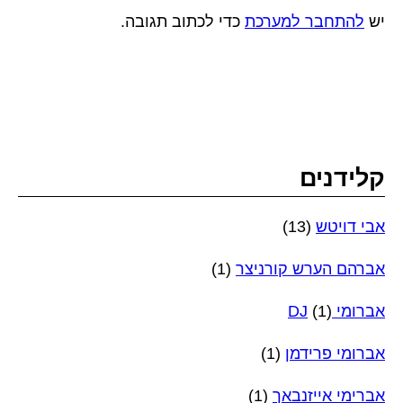
יש
להתחבר למערכת
כדי לכתוב תגובה.
קלידנים
אבי דויטש
(13)
אברהם הערש קורניצר
(1)
אברומי DJ
(1)
אברומי פרידמן
(1)
אברימי אייזנבאך
(1)