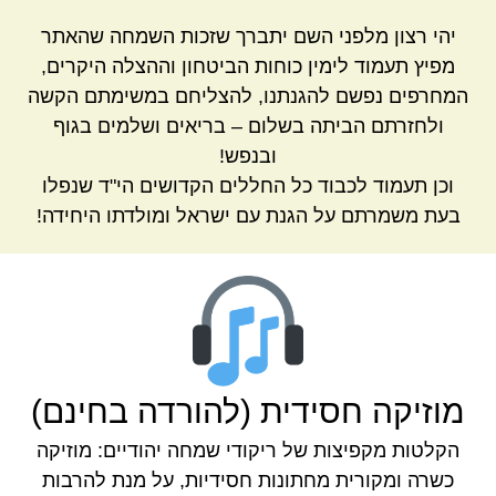
יהי רצון מלפני השם יתברך שזכות השמחה שהאתר
מפיץ תעמוד לימין כוחות הביטחון וההצלה היקרים,
המחרפים נפשם להגנתנו, להצליחם במשימתם הקשה
ולחזרתם הביתה בשלום – בריאים ושלמים בגוף
ובנפש!
וכן תעמוד לכבוד כל החללים הקדושים הי"ד שנפלו
בעת משמרתם על הגנת עם ישראל ומולדתו היחידה!
מוזיקה חסידית (להורדה בחינם)
הקלטות מקפיצות של ריקודי שמחה יהודיים: מוזיקה
כשרה ומקורית מחתונות חסידיות, על מנת להרבות