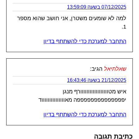
07/12/2025 בשעה 13:59:09
למה לא שומעים משטרן, אני חושב שהוא מספר
1.
התחבר למערכת כדי להשתתף בדיון
שאלתיאל
הגיב:
21/12/2025 בשעה 16:43:46
איש מטוווווווווווווווווורף מנגן
יפפפפפפפפפפפפפפה מאוווווווווווווווד
התחבר למערכת כדי להשתתף בדיון
כתיבת תגובה