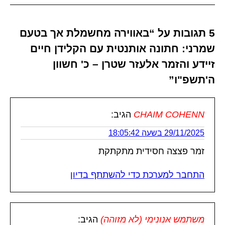
5 תגובות על “באווירה מחשמלת אך בטעם
שמרני: חתונה אותנטית עם הקלידן חיים
זיידע והזמר אלעזר שטרן – כ' חשוון
ה'תשפ"ו”
CHAIM COHENN
הגיב:
29/11/2025 בשעה 18:05:42
זמר פצצה חסידית מתקתקת
התחבר למערכת כדי להשתתף בדיון
משתמש אנונימי (לא מזוהה)
הגיב: