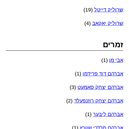
שרוליק דייטל
(19)
שרוליק יאקאב
(4)
זמרים
אבי מן
(1)
אברהם דוד פרידמן
(1)
אברהם יצחק סאמעט
(3)
אברהם יצחק רוזנפעלד
(2)
אברהם ליבער
(1)
אברהם מרדכי שוורץ
(1)