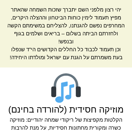
יהי רצון מלפני השם יתברך שזכות השמחה שהאתר
מפיץ תעמוד לימין כוחות הביטחון וההצלה היקרים,
המחרפים נפשם להגנתנו, להצליחם במשימתם הקשה
ולחזרתם הביתה בשלום – בריאים ושלמים בגוף
ובנפש!
וכן תעמוד לכבוד כל החללים הקדושים הי"ד שנפלו
בעת משמרתם על הגנת עם ישראל ומולדתו היחידה!
מוזיקה חסידית (להורדה בחינם)
הקלטות מקפיצות של ריקודי שמחה יהודיים: מוזיקה
כשרה ומקורית מחתונות חסידיות, על מנת להרבות