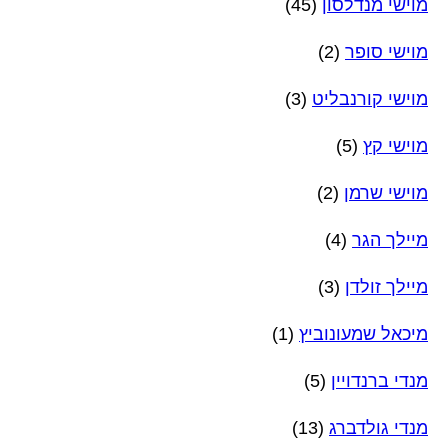
מוישי מנדלסון
(45)
מוישי סופר
(2)
מוישי קורנבליט
(3)
מוישי קץ
(5)
מוישי שרמן
(2)
מיילך הגר
(4)
מיילך זולדן
(3)
מיכאל שמעונוביץ
(1)
מנדי ברנדויין
(5)
מנדי גולדברג
(13)