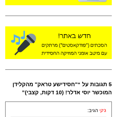
5 תגובות על “"חסידישע טראק" מהקלידן
המוכשר יוסי אדלר! (10 דקות, קצבי)”
ג'קי
הגיב: