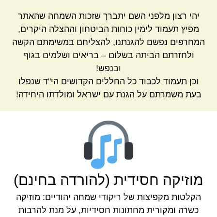
יהי רצון מלפני השם יתברך שזכות השמחה שהאתר
מפיץ תעמוד לימין כוחות הביטחון וההצלה היקרים,
המחרפים נפשם להגנתנו, להצליחם במשימתם הקשה
ולחזרתם הביתה בשלום – בריאים ושלמים בגוף
ובנפש!
וכן תעמוד לכבוד כל החללים הקדושים הי"ד שנפלו
בעת משמרתם על הגנת עם ישראל ומולדתו היחידה!
מוזיקה חסידית (להורדה בחינם)
הקלטות מקפיצות של ריקודי שמחה יהודיים: מוזיקה
כשרה ומקורית מחתונות חסידיות, על מנת להרבות