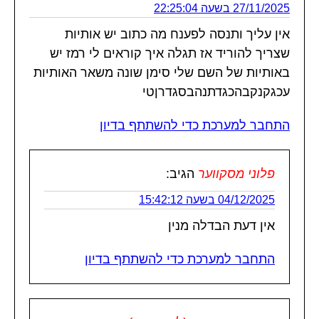
27/11/2025 בשעה 22:25:04
אין עליך ותנסה לפענח מה כתוב יש אותיות
שצריך להוריד אז תגלה איך קוראים לי רמז יש
באותיות של השם שלי סימן שונה משאר האותיות
עכגקנקבהכגדתנהבסגדרןטי
התחבר למערכת כדי להשתתף בדיון
פלוני מסקווער
הגיב:
04/12/2025 בשעה 15:42:12
אין דעת הבדלה מנין
התחבר למערכת כדי להשתתף בדיון