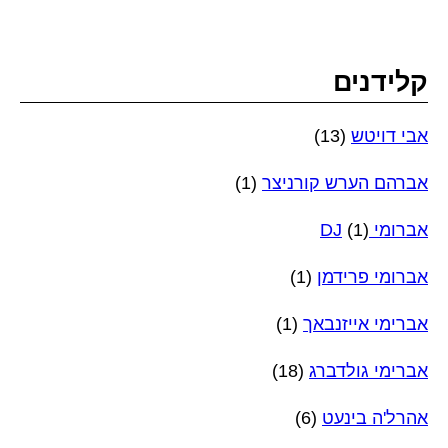
קלידנים
אבי דויטש
(13)
אברהם הערש קורניצר
(1)
אברומי DJ
(1)
אברומי פרידמן
(1)
אברימי אייזנבאך
(1)
אברימי גולדברג
(18)
אהרל'ה בינעט
(6)