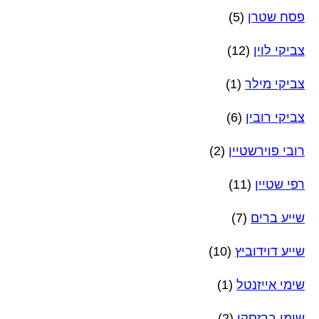
פסח שטרן
(5)
צביקי לוין
(12)
צביקי מילר
(1)
צביקי רובין
(6)
רובי פוירשטיין
(2)
רפי שטיין
(11)
שייע ברים
(7)
שייע דוידוביץ
(10)
שימי אייזנטל
(1)
שימי ברזסקי
(2)