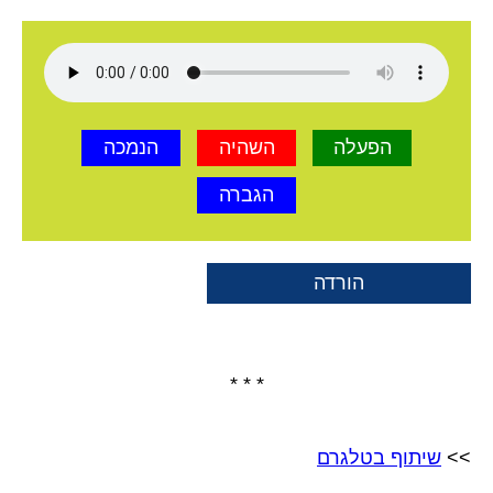
הפעלה
השהיה
הנמכה
הגברה
הורדה
* * *
>>
שיתוף בטלגרם