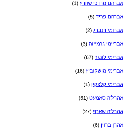
אברהם מרדכי שוורץ
(1)
אברהם פריד
(5)
אברומי וינברג
(2)
אבריימי גרמייזה
(3)
אברימי לונגר
(67)
אברימי מושקוביץ
(16)
אברימי קלצקין
(1)
אהרל'ה סאמעט
(61)
אהרל'ה שארף
(27)
אהרן ברוין
(6)