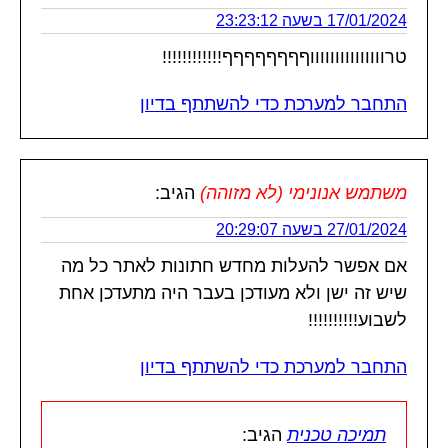
17/01/2024 בשעה 23:23:12
טרוווווווווווווווףףףףףףףף!!!!!!!!!!!!
התחבר למערכת כדי להשתתף בדיון
משתמש אנונימי (לא מזוהה)
הגיב:
27/01/2024 בשעה 20:29:07
אם אפשר להעלות מחדש חתונות לאתר כל מה
שיש זה ישן ולא מעודכן בעבר היה מתעדכן אחת
לשבוע!!!!!!!!!!
התחבר למערכת כדי להשתתף בדיון
תמיכה טכנית
הגיב: