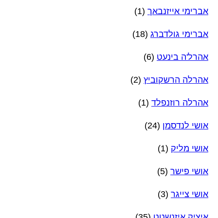
אברימי אייזנבאך
(1)
אברימי גולדברג
(18)
אהרל'ה בינעט
(6)
אהרלה הרשקוביץ
(2)
אהרלה רוזנפלד
(1)
אושי לנדסמן
(24)
אושי מליק
(1)
אושי פישר
(5)
אושי צייגר
(3)
איציק איזנשטט
(35)