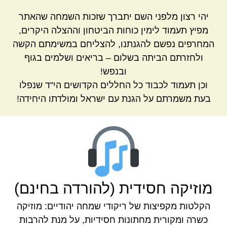
יהי רצון מלפני השם יתברך שזכות השמחה שהאתר
מפיץ תעמוד לימין כוחות הביטחון וההצלה היקרים,
המחרפים נפשם להגנתנו, להצליחם במשימתם הקשה
ולחזרתם הביתה בשלום – בריאים ושלמים בגוף
ובנפש!
וכן תעמוד לכבוד כל החללים הקדושים הי"ד שנפלו
בעת משמרתם על הגנת עם ישראל ומולדתו היחידה!
מוזיקה חסידית (להורדה בחינם)
הקלטות מקפיצות של ריקודי שמחה יהודיים: מוזיקה
כשרה ומקורית מחתונות חסידיות, על מנת להרבות