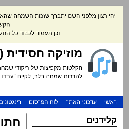
יהי רצון מלפני השם יתברך שזכות השמחה שהאת
הקשה
וכן תעמוד לכבוד כל החל
מוזיקה חסידית (
הקלטות מקפיצות של ריקודי שמחה י
להרבות שמחה בלב, לקיים "עבדו את
ראשי
עדכוני האתר
לוח הפרסום
רינגטונים
קלידנים
חתונ