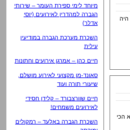
מיוחד לימי ספירת העומר – שירותי
הגברה למהדרין לאירועים (יוסי
 היה
אדלר)
השכרת מערכת הגברה במודיעין
עילית
חיים כהן – אמרגן אירועים וחתונות
סאונד-מן מקצועי לאירוע מושלם,
שיעורי תורה ועוד
חיים שוורצבורד – קלידן חסידי
לאירועים משמחים!
א הכי
השכרת הגברה באלעד – רמקולים