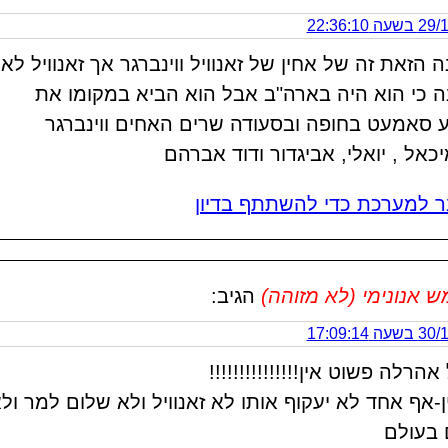
 22:36:10
 הזאת זה של אחין של זאנוויל ווינברגר אך זאנוויל לא
 כי הוא היה בארה"ב אבל הוא הביא במקומו את
 סאמעט בחופה ובסעודה שרים האחים ווינברגר
מיכאל , יואלי, אביגדור ודוד אברהם
 למערכת כדי להשתתף בדיון
אנונימי (לא מזוהה)
הגיב:
 17:09:14
אהרלה פשוט אין!!!!!!!!!!!!!!!
ין-אף אחד לא יעקוף אותו לא זאנוויל ולא שלום למר ול
 בעולם