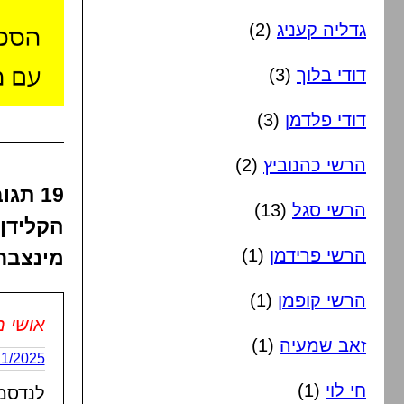
גדליה קעניג
(2)
דודי בלוך
(3)
דודי פלדמן
(3)
הרשי כהנוביץ
(2)
19 ת
הרשי סגל
(13)
הקלידן 
הרשי פרידמן
(1)
מינצבר
הרשי קופמן
(1)
אושי מ
זאב שמעיה
(1)
26/11/2025 בשעה
חי לוי
(1)
לנדסמן