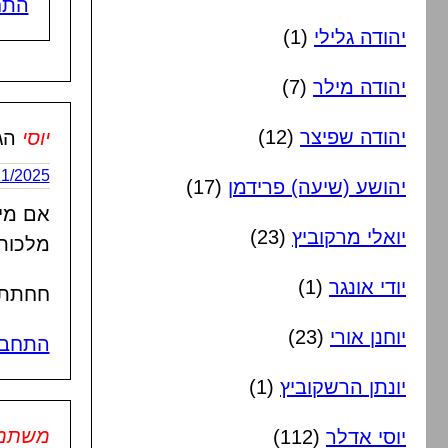
התח
יהודה גלילי
(1)
יהודה מילר
(7)
יהודה שפיצר
(12)
יוסי
הג
28/11/2025 בשעה
יהושע (שיעה) פרידמן
(17)
אם מיש
יואלי מרקוביץ
(23)
מלכות
יודי אונגר
(1)
חחתתו
יוחנן אורי
(23)
התחבר
יונתן הרשקוביץ
(1)
משתמש 
יוסי אדלר
(112)