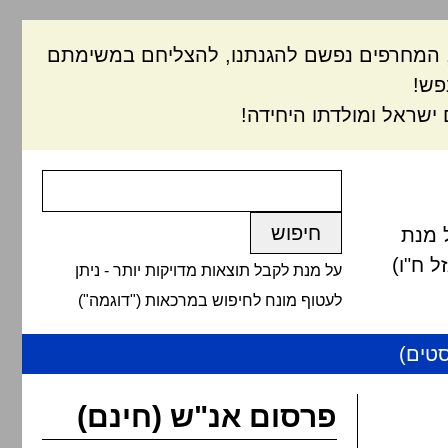
ם, המחרפים נפשם להגנתנו, להצליחם במשימתם
פש!
ישראל ומולדתו היחידה!
 מנת
 ח"ו)
על מנת לקבל תוצאות מדויקות יותר - ניתן
לעטוף מונח לחיפוש במרכאות ("דוגמה")
טים)
פרסום אנ"ש (חינם)