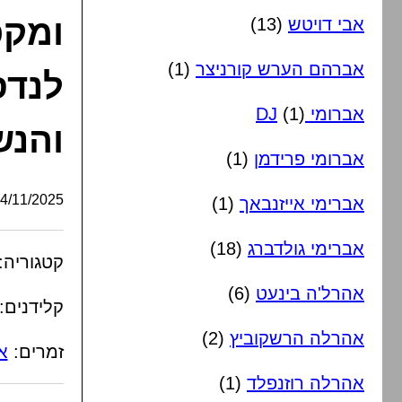
ומקפ
אבי דויטש
(13)
אברהם הערש קורניצר
(1)
לנדס
אברומי DJ
(1)
והנש
אברומי פרידמן
(1)
/11/2025, 23:04:31
אברימי אייזנבאך
(1)
אברימי גולדברג
(18)
קטגוריה:
אהרל'ה בינעט
(6)
קלידנים:
אהרלה הרשקוביץ
(2)
זמרים:
א
אהרלה רוזנפלד
(1)