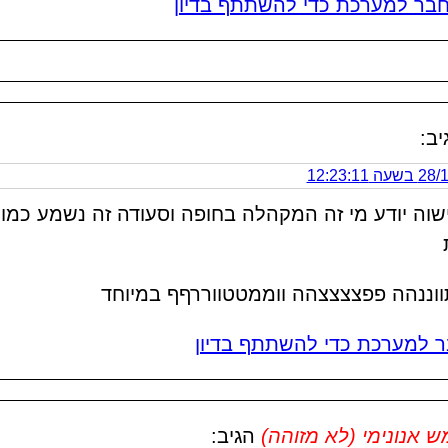
בר למערכת כדי להשתתף בדיון
יב:
 12:23:11
וה יודע מי זה המקהלה בחופה וסעודה זה נשמע כמו
וננהה פפצצצצהה ווממטטווררףף במיוחד
 למערכת כדי להשתתף בדיון
אנונימי (לא מזוהה)
הגיב: