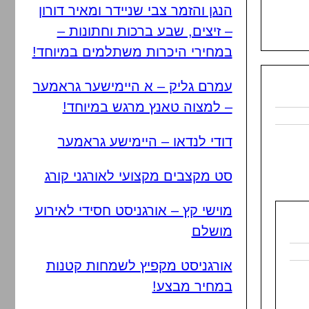
הנגן והזמר צבי שניידר ומאיר דורון
– זיצים, שבע ברכות וחתונות –
במחירי היכרות משתלמים במיוחד!
עמרם גליק – א היימישער גראמער
– למצוה טאנץ מרגש במיוחד!
דודי לנדאו – היימישע גראמער
סט מקצבים מקצועי לאורגני קורג
מוישי קץ – אורגניסט חסידי לאירוע
מושלם
אורגניסט מקפיץ לשמחות קטנות
במחיר מבצע!