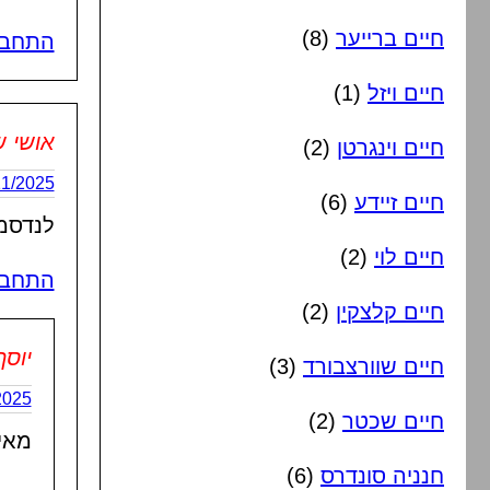
חיים ברייער
(8)
התחבר
חיים ויזל
(1)
אושי 
חיים וינגרטן
(2)
26/11/2025 בשעה
חיים זיידע
(6)
לנדסמן
חיים לוי
(2)
התחבר
חיים קלצקין
(2)
יוסף
חיים שוורצבורד
(3)
7/11/2025
חיים שכטר
(2)
מאי
חנניה סונדרס
(6)