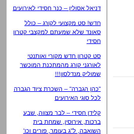
דניאל אסולין – כנר חסידי לאירועים
חדש! סט מקצועי לקורג – כולל
סאונד שלא שמעתם למקצבי קטרון
חסידי
סט קטרון חדש מקורי ואותנטי
לאורגני קורג מהמתכנת המוכשר
שמוליק מנדלסון!!!
"כהן הגברה" – השכרת ציוד הגברה
לכל סוגי האירועים
קלידן חסידי – לבר מצווה, שבע
ברכות, אירוסין, שמחת בית
השואבה, ל"ג בעומר, פורים וכו'