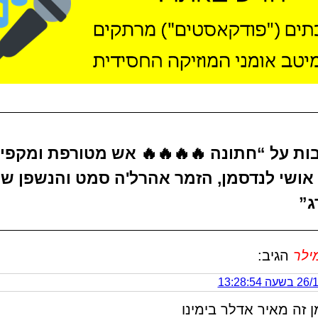
גובות על “חתונה 🔥🔥🔥🔥 אש מטורפת ומקפי
אושי לנדסמן, הזמר אהרל'ה סמט והנשפן של
ג”
ילר
הגיב:
 13:28:54
 זה מאיר אדלר בימינו