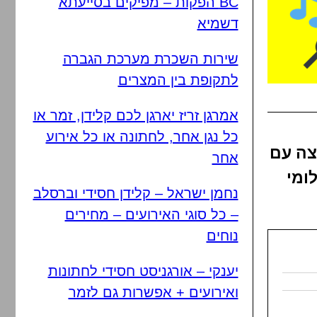
BC הפקות – מפיקים בסייעתא
דשמיא
שירות השכרת מערכת הגברה
לתקופת בין המצרים
אמרגן זריז יארגן לכם קלידן, זמר או
כל נגן אחר, לחתונה או כל אירוע
צה עם
אחר
ומי
נחמן ישראל – קלידן חסידי וברסלב
– כל סוגי האירועים – מחירים
נוחים
יענקי – אורגניסט חסידי לחתונות
ואירועים + אפשרות גם לזמר