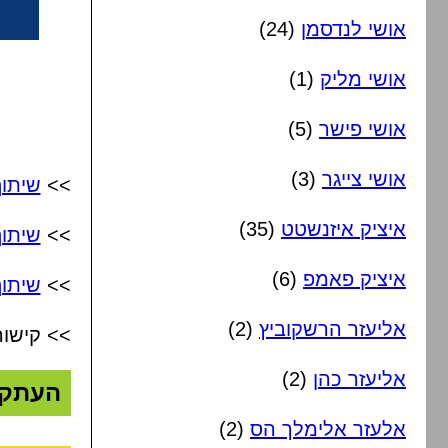
אושי לנדסמן
(24)
אושי מליק
(1)
אושי פישר
(5)
אושי צייגר
(3)
>>
שיתו
איציק איזנשטט
(35)
>>
שיתו
איציק פאמפ
(6)
>>
שיתוף
אליעזר הרשקוביץ
(2)
>> קישור
אליעזר כהן
(2)
העתק
אלעזר אלימלך הס
(2)