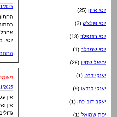
29/11/2025 בשעה
יוסי אייזן
(25)
החתונה
יוסי פולצ'ק
(2)
בחתונה
אהרלע
יוסי רוזנפלד
(13)
יוסי, 
יוסי שמרלר
(1)
התחבר
יחיאל שטיין
(28)
יענקי דרט
(1)
משתמש 
30/11/2025 בשעה
יענקי לנדאו
(9)
אין על 
יעקב דוב כהן
(1)
אין וא
גדולים
יפת שמואל
(1)