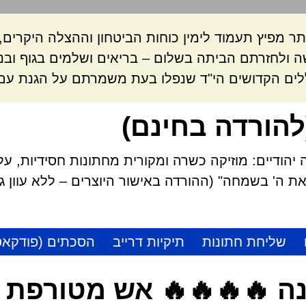
ר מפיץ תעמוד לימין כוחות הביטחון וההצלה היקרי
 ולחזרתם הביתה בשלום – בריאים ושלמים בגוף ובנ
לים הקדושים הי"ד שנפלו בעת משמרתם על הגנת עם 
להורדה בחינם)
הודיים: מוזיקה כשרה ומקורית מחתונות חסידיות, על
 ה' בשמחה" (ההורדה באישור היוצרים – ללא עוון גזל
שליחת חתונות
תיקיות דרייב
הסכתים (פודקאס
ה 🔥🔥🔥🔥 אש מטורפת