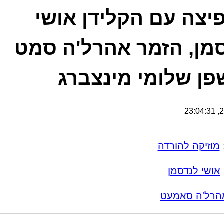
יצה עם הקלידן אושי
מן, הזמר אהרל'ה סמט
פן שלומי מינצברג
24
מוזיקה להורדה
אושי לנדסמן
הרל'ה סאמעט