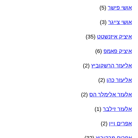
אושי פישר
(5)
אושי צייגר
(3)
איציק איזנשטט
(35)
איציק פאמפ
(6)
אליעזר הרשקוביץ
(2)
אליעזר כהן
(2)
אלעזר אלימלך הס
(2)
אלעזר זילבר
(1)
אפרים ויין
(2)
אפרים מרקוביץ
(32)