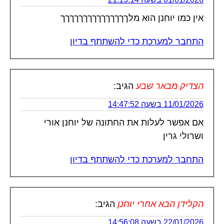
אין כמו יוחנן הוא מלךךךךךךךךךךךךךךך
התחבר למערכת כדי להשתתף בדיון
הצדיק מבאר שבע
הגיב:
11/01/2026 בשעה 14:47:52
אם אפשר לעלות את החתונה של יוחנן אורי
ושרולי גרין
התחבר למערכת כדי להשתתף בדיון
הקלידן הבא אחרי יוחנן
הגיב:
22/01/2026 בשעה 14:56:08