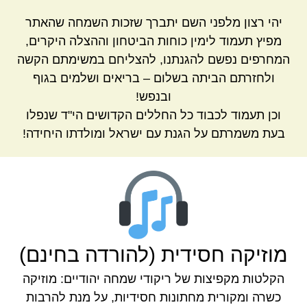
יהי רצון מלפני השם יתברך שזכות השמחה שהאתר
מפיץ תעמוד לימין כוחות הביטחון וההצלה היקרים,
המחרפים נפשם להגנתנו, להצליחם במשימתם הקשה
ולחזרתם הביתה בשלום – בריאים ושלמים בגוף
ובנפש!
וכן תעמוד לכבוד כל החללים הקדושים הי"ד שנפלו
בעת משמרתם על הגנת עם ישראל ומולדתו היחידה!
מוזיקה חסידית (להורדה בחינם)
הקלטות מקפיצות של ריקודי שמחה יהודיים: מוזיקה
כשרה ומקורית מחתונות חסידיות, על מנת להרבות