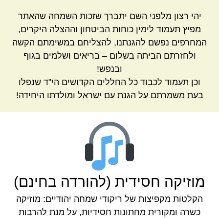
יהי רצון מלפני השם יתברך שזכות השמחה שהאתר
מפיץ תעמוד לימין כוחות הביטחון וההצלה היקרים,
המחרפים נפשם להגנתנו, להצליחם במשימתם הקשה
ולחזרתם הביתה בשלום – בריאים ושלמים בגוף
ובנפש!
וכן תעמוד לכבוד כל החללים הקדושים הי"ד שנפלו
בעת משמרתם על הגנת עם ישראל ומולדתו היחידה!
מוזיקה חסידית (להורדה בחינם)
הקלטות מקפיצות של ריקודי שמחה יהודיים: מוזיקה
כשרה ומקורית מחתונות חסידיות, על מנת להרבות