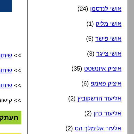
אושי לנדסמן
(24)
אושי מליק
(1)
אושי פישר
(5)
אושי צייגר
(3)
>>
שיתו
איציק איזנשטט
(35)
>>
שיתו
איציק פאמפ
(6)
>>
שיתוף
אליעזר הרשקוביץ
(2)
>> קישור
אליעזר כהן
(2)
העתק
אלעזר אלימלך הס
(2)