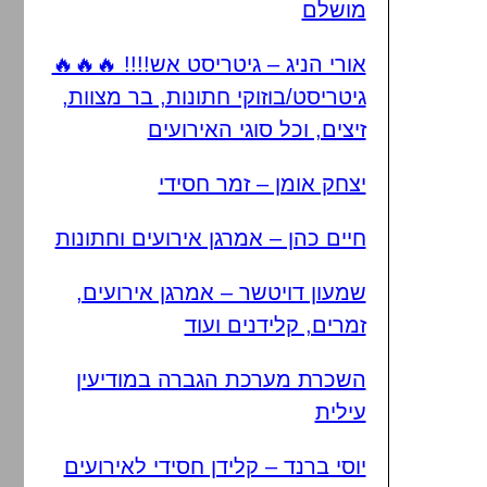
מושלם
אורי הניג – גיטריסט אש!!!! 🔥🔥🔥
גיטריסט/בוזוקי חתונות, בר מצוות,
זיצים, וכל סוגי האירועים
יצחק אומן – זמר חסידי
חיים כהן – אמרגן אירועים וחתונות
שמעון דויטשר – אמרגן אירועים,
זמרים, קלידנים ועוד
השכרת מערכת הגברה במודיעין
עילית
יוסי ברנד – קלידן חסידי לאירועים