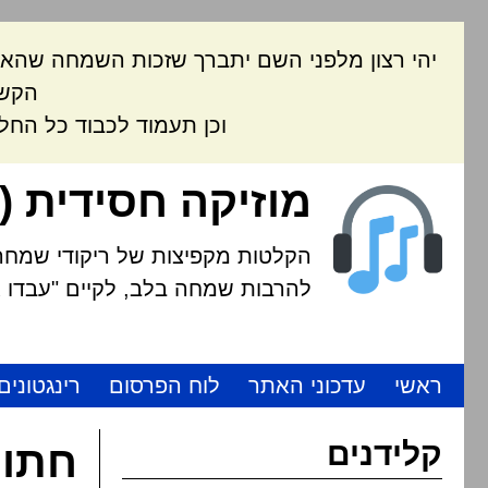
יהי רצון מלפני השם יתברך שזכות השמחה שהאת
הקשה
וכן תעמוד לכבוד כל החל
מוזיקה חסידית (
הקלטות מקפיצות של ריקודי שמחה י
להרבות שמחה בלב, לקיים "עבדו את
ראשי
עדכוני האתר
לוח הפרסום
רינגטונים
קלידנים
חתונ