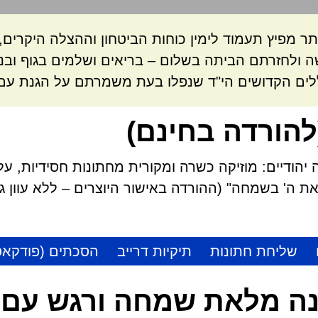
ר מפיץ תעמוד לימין כוחות הביטחון וההצלה היקרי
 ולחזרתם הביתה בשלום – בריאים ושלמים בגוף ובנ
לים הקדושים הי"ד שנפלו בעת משמרתם על הגנת עם 
להורדה בחינם)
הודיים: מוזיקה כשרה ומקורית מחתונות חסידיות, על
 ה' בשמחה" (ההורדה באישור היוצרים – ללא עוון גזל
שליחת חתונות
תיקיות דרייב
הסכתים (פודקאס
ה מלאת שמחה ורגש עם