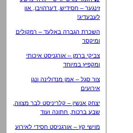
זינגער – חסידיש, דערהויבן, און
לעבעדיג!
השכרת הגברה באלעד – רמקולים
ומיקסר
צביקי ברמן – אורגניסט איכותי
ומקפיץ במיוחד
צור סגל – אמן מנדולינה ונגן
אירועים
יצחק אנשין – קלריניסט לבר מצווה,
שבע ברכות, חתונה ועוד
מוישי קץ – אורגניסט חסידי לאירוע