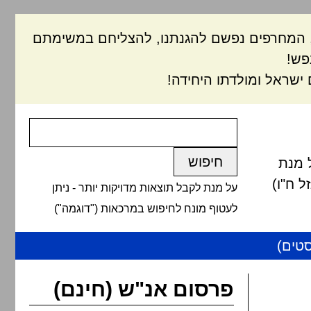
ם, המחרפים נפשם להגנתנו, להצליחם במשימתם
פש!
ישראל ומולדתו היחידה!
 מנת
 ח"ו)
על מנת לקבל תוצאות מדויקות יותר - ניתן
לעטוף מונח לחיפוש במרכאות ("דוגמה")
טים)
פרסום אנ"ש (חינם)