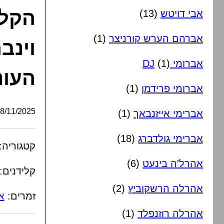
הקלי
אבי דויטש
(13)
אברהם הערש קורניצר
(1)
וינב
אברומי DJ
(1)
העונ
אברומי פרידמן
(1)
/11/2025, 22:00:24
אברימי אייזנבאך
(1)
אברימי גולדברג
(18)
קטגוריה:
אהרל'ה בינעט
(6)
קלידנים:
אהרלה הרשקוביץ
(2)
זמרים:
א
אהרלה רוזנפלד
(1)