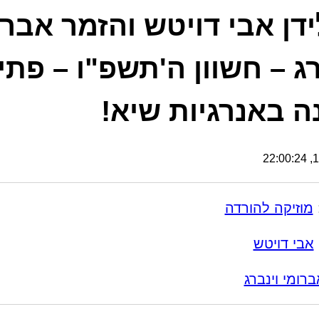
דן אבי דויטש והזמר אברו
רג – חשוון ה'תשפ"ו – פת
ה באנרגיות שיא!
18
מוזיקה להורדה
אבי דויטש
ברומי וינברג