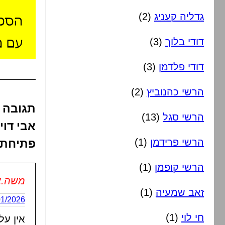
גדליה קעניג
(2)
דודי בלוך
(3)
דודי פלדמן
(3)
הרשי כהנוביץ
(2)
תגובה 
הרשי סגל
(13)
אבי דוי
הרשי פרידמן
(1)
פתיחת 
הרשי קופמן
(1)
משה.צ
זאב שמעיה
(1)
03/01/2026 בשעה
חי לוי
(1)
אין על