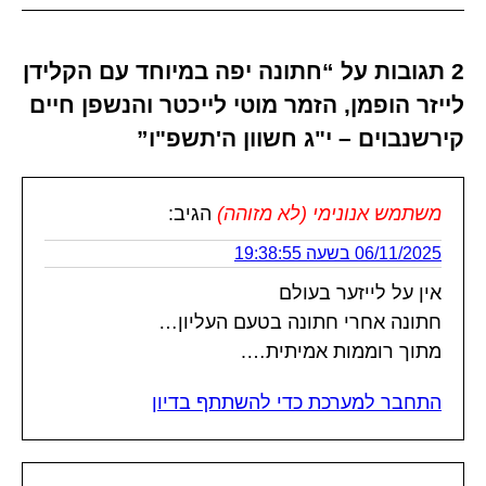
2 תגובות על “חתונה יפה במיוחד עם הקלידן
לייזר הופמן, הזמר מוטי לייכטר והנשפן חיים
קירשנבוים – י"ג חשוון ה'תשפ"ו”
משתמש אנונימי (לא מזוהה)
הגיב:
06/11/2025 בשעה 19:38:55
אין על לייזער בעולם
חתונה אחרי חתונה בטעם העליון…
מתוך רוממות אמיתית….
התחבר למערכת כדי להשתתף בדיון