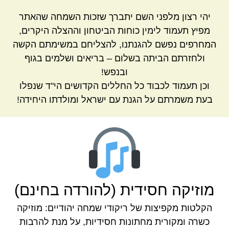
יהי רצון מלפני השם יתברך שזכות השמחה שהאתר
מפיץ תעמוד לימין כוחות הביטחון וההצלה היקרים,
המחרפים נפשם להגנתנו, להצליחם במשימתם הקשה
ולחזרתם הביתה בשלום – בריאים ושלמים בגוף
ובנפש!
וכן תעמוד לכבוד כל החללים הקדושים הי"ד שנפלו
בעת משמרתם על הגנת עם ישראל ומולדתו היחידה!
מוזיקה חסידית (להורדה בחינם)
הקלטות מקפיצות של ריקודי שמחה יהודיים: מוזיקה
כשרה ומקורית מחתונות חסידיות, על מנת להרבות