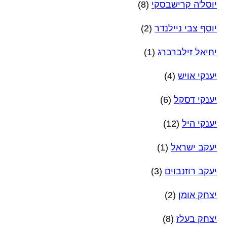
יוסל'ה קרישבסקי
(8)
יוסף צבי ניילנדר
(2)
יחיאל זילברברג
(1)
יענקי אויש
(4)
יענקי דסקל
(6)
יענקי היל
(12)
יעקב ישראל
(1)
יעקב רוזנבוים
(3)
יצחק אומן
(2)
יצחק בעלז
(8)