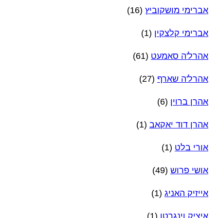
אברימי מושקוביץ
(16)
אברימי קלצקין
(1)
אהרל'ה סאמעט
(61)
אהרל'ה שארף
(27)
אהרן ברוין
(6)
אהרן דוד יאקאב
(1)
אורי בלט
(1)
אושי פרוש
(49)
אייזיק האניג
(1)
איציק וינגרטן
(1)