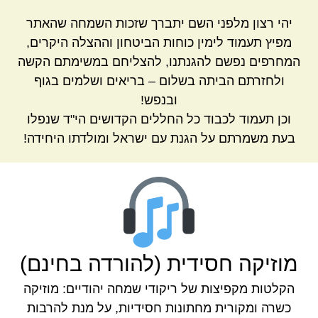
יהי רצון מלפני השם יתברך שזכות השמחה שהאתר
מפיץ תעמוד לימין כוחות הביטחון וההצלה היקרים,
המחרפים נפשם להגנתנו, להצליחם במשימתם הקשה
ולחזרתם הביתה בשלום – בריאים ושלמים בגוף
ובנפש!
וכן תעמוד לכבוד כל החללים הקדושים הי"ד שנפלו
בעת משמרתם על הגנת עם ישראל ומולדתו היחידה!
מוזיקה חסידית (להורדה בחינם)
הקלטות מקפיצות של ריקודי שמחה יהודיים: מוזיקה
כשרה ומקורית מחתונות חסידיות, על מנת להרבות