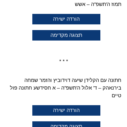
תמוז ה'תשפ"ה – אשש
הורדה ישירה
תצוגה מקדימה
* * *
חתונה עם הקלידן שיעה דוידוביץ והזמר שמחה
בירנאהק – ד' אלול ה'תשפ"ה – א חסידשע חתונה פול
טיים
הורדה ישירה
תצוגה מקדימה