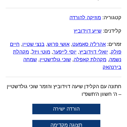
קטגוריה:
מוזיקה להורדה
קלידנים:
שייע דוידוביץ
זמרים:
אהרל'ה סאמעט
,
אושי פרוש
,
בנצי שטיין
,
חיים
פולק
,
יואלי דוידוביץ
,
יוסי לייפער
,
מוטי ויזל
,
מקהלת
נשמה
,
מקהלת קאפלה
,
שוכי גולדשטיין
,
שמחה
בירנהאק
חתונה עם הקלידן שיעה דוידוביץ והזמר שוכי גולדשטיין
– ה' חשוון ה'תשפ"ו
הורדה ישירה
תצוגה מקדימה