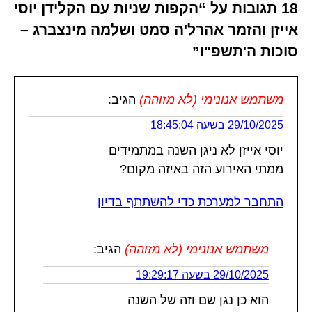
18 תגובות על “הקפות שניות עם הקלידן יוסי
אייזן והזמר אהרל'ה סמט ושלמה מינצברג –
סוכות ה'תשפ"ו”
משתמש אנונימי (לא מזוהה)
הגיב:
29/10/2025 בשעה 18:45:04
יוסי אייזן לא ניגן השנה במתמידים
ממתי האירוע הזה באיזה מקום?
התחבר למערכת כדי להשתתף בדיון
משתמש אנונימי (לא מזוהה)
הגיב:
29/10/2025 בשעה 19:29:17
הוא כן נגן שם וזה של השנה