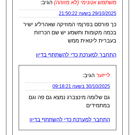
משתמש אנונימי (לא מזוהה)
הגיב:
29/10/2025 בשעה 21:50:22
כך פורסם בפרןמי המוזיקה שאהרל'ע ישיר
בכמה מקומות ותשמע יש שם הכרזות
בעברית ליטאית ממש
התחבר למערכת כדי להשתתף בדיון
לייזער
הגיב:
30/10/2025 בשעה 09:18:21
גם שלומה מינצברג נמצא גם פה וגם
במתמידים
התחבר למערכת כדי להשתתף בדיון