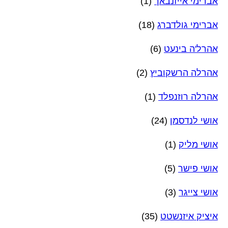
אברימי אייזנבאך
(1)
אברימי גולדברג
(18)
אהרל'ה בינעט
(6)
אהרלה הרשקוביץ
(2)
אהרלה רוזנפלד
(1)
אושי לנדסמן
(24)
אושי מליק
(1)
אושי פישר
(5)
אושי צייגר
(3)
איציק איזנשטט
(35)