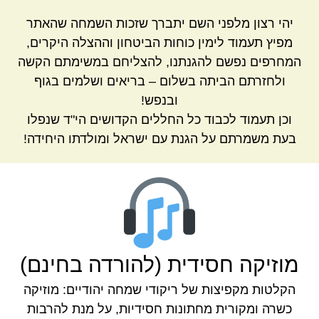
יהי רצון מלפני השם יתברך שזכות השמחה שהאתר
מפיץ תעמוד לימין כוחות הביטחון וההצלה היקרים,
המחרפים נפשם להגנתנו, להצליחם במשימתם הקשה
ולחזרתם הביתה בשלום – בריאים ושלמים בגוף
ובנפש!
וכן תעמוד לכבוד כל החללים הקדושים הי"ד שנפלו
בעת משמרתם על הגנת עם ישראל ומולדתו היחידה!
מוזיקה חסידית (להורדה בחינם)
הקלטות מקפיצות של ריקודי שמחה יהודיים: מוזיקה
כשרה ומקורית מחתונות חסידיות, על מנת להרבות