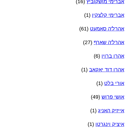
אברימי מושקוביץ
(16)
אברימי קלצקין
(1)
אהרל'ה סאמעט
(61)
אהרל'ה שארף
(27)
אהרן ברוין
(6)
אהרן דוד יאקאב
(1)
אורי בלט
(1)
אושי פרוש
(49)
אייזיק האניג
(1)
איציק וינגרטן
(1)