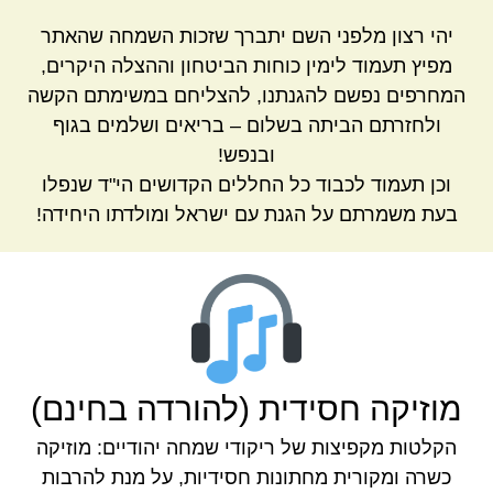
יהי רצון מלפני השם יתברך שזכות השמחה שהאתר
מפיץ תעמוד לימין כוחות הביטחון וההצלה היקרים,
המחרפים נפשם להגנתנו, להצליחם במשימתם הקשה
ולחזרתם הביתה בשלום – בריאים ושלמים בגוף
ובנפש!
וכן תעמוד לכבוד כל החללים הקדושים הי"ד שנפלו
בעת משמרתם על הגנת עם ישראל ומולדתו היחידה!
מוזיקה חסידית (להורדה בחינם)
הקלטות מקפיצות של ריקודי שמחה יהודיים: מוזיקה
כשרה ומקורית מחתונות חסידיות, על מנת להרבות