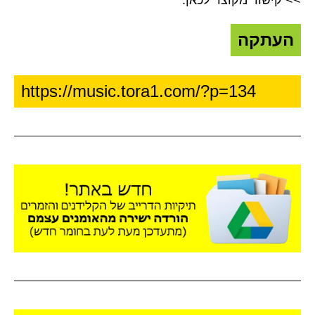
>> קישור מקוצר לכאן:
העתקה