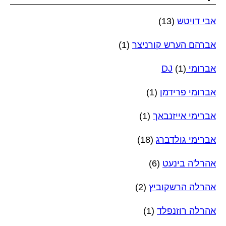
אבי דויטש
(13)
אברהם הערש קורניצר
(1)
אברומי DJ
(1)
אברומי פרידמן
(1)
אברימי אייזנבאך
(1)
אברימי גולדברג
(18)
אהרל'ה בינעט
(6)
אהרלה הרשקוביץ
(2)
אהרלה רוזנפלד
(1)