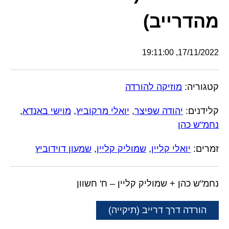
מהדרייב)
17/11/2022, 19:11:00
קטגוריה:
מוזיקה להורדה
קלידנים:
יהודה שפיצר
,
יואלי מרקוביץ
,
מוישי באנדא
,
נחמ"ש כהן
זמרים:
יואלי קליין
,
שמוליק קליין
,
שמעון דוידוביץ
נחמ"ש כהן + שמוליק קליין – ח' חשוון
הורדה דרך דרייב (תיקייה)