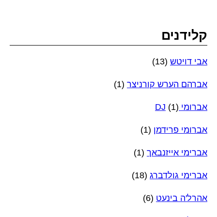
קלידנים
אבי דויטש
(13)
אברהם הערש קורניצר
(1)
אברומי DJ
(1)
אברומי פרידמן
(1)
אברימי אייזנבאך
(1)
אברימי גולדברג
(18)
אהרל'ה בינעט
(6)