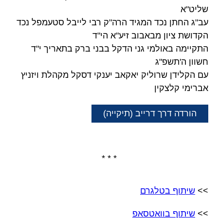
שליט"א
עב"ג החתן נכד המגיד הרה"ק רבי לייבל סטעמפל נכד
הקדושת ציון מבאבוב זיע"א הי"ד
התקיימה באולמי גני הדקל בבני ברק בתאריך י"ד
חשוון ה'תשפ"ג
עם הקלידן שרוליק יאקאב יענקי דסקל מקהלת ויזניץ
אברימי קלצקין
הורדה דרך דרייב (תיקייה)
* * *
>>
שיתוף בטלגרם
>>
שיתוף בוואטסאפ