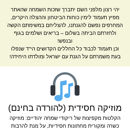
יהי רצון מלפני השם יתברך שזכות השמחה שהאתר
מפיץ תעמוד לימין כוחות הביטחון וההצלה היקרים,
המחרפים נפשם להגנתנו, להצליחם במשימתם הקשה
ולחזרתם הביתה בשלום – בריאים ושלמים בגוף
ובנפש!
וכן תעמוד לכבוד כל החללים הקדושים הי"ד שנפלו
בעת משמרתם על הגנת עם ישראל ומולדתו היחידה!
מוזיקה חסידית (להורדה בחינם)
הקלטות מקפיצות של ריקודי שמחה יהודיים: מוזיקה
כשרה ומקורית מחתונות חסידיות, על מנת להרבות