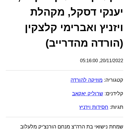
יענקי דסקל, מקהלת
ויזניץ ואברימי קלצקין
(הורדה מהדרייב)
20/11/2022, 05:16:00
קטגוריה:
מוזיקה להורדה
קלידנים:
שרוליק יאקאב
תגיות:
חסידות ויז'ניץ
שמחת נישואי בת הרה"צ מנחם הורנצ'יק מלעלוב