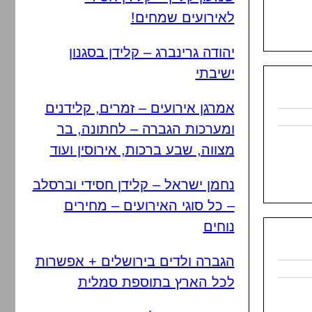
לאירועים שמחים!
יהודה גרינברג – קלידן בסגנון
ישיבתי
אמרגן אירועים – זמרים, קלידנים
ומערכות הגברה – לחתונה, בר
מצווה, שבע ברכות, אירוסין ועוד
נחמן ישראל – קלידן חסידי וברסלב
– כל סוגי האירועים – מחירים
נוחים
הגברה ולדים בירושלים + אפשרות
לכל הארץ בתוספת סמלית