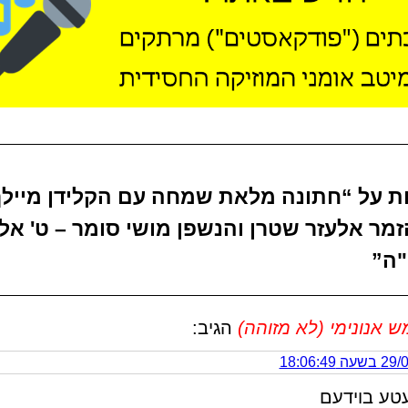
בות על “חתונה מלאת שמחה עם הקלידן מיילך
הזמר אלעזר שטרן והנשפן מושי סומר – ט' אל
ה”
אנונימי (לא מזוהה)
הגיב:
 18:06:49
טע בוידעם