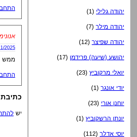
התחבר
יהודה גלילי
(1)
יהודה מילר
(7)
אנונימ
יהודה שפיצר
(12)
03/11/2025 בשעה
יהושע (שיעה) פרידמן
(17)
ממש מ
יואלי מרקוביץ
(23)
התחבר
יודי אונגר
(1)
כתיבת 
יוחנן אורי
(23)
יש
להתח
יונתן הרשקוביץ
(1)
יוסי אדלר
(112)