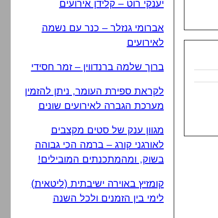
יענקי רוט – קלידן אירועים
אברומי גנזלר – כנר עם נשמה
לאירועים
ברוך שלמה ברנדווין – זמר חסידי
לקראת ספירת העומר, ניתן להזמין
מערכת הגברה לאירועים שונים
מגוון ענק של סטים מקצבים
לאורגני קורג – ברמה הכי גבוהה
בשוק, ומהמתכנתים המובילים!
קומזיץ באוירה ישיבתית (ליטאית)
לימי בין הזמנים ולכל השנה