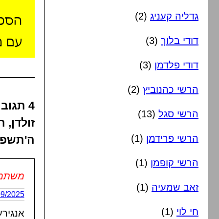
גדליה קעניג
(2)
דודי בלוך
(3)
דודי פלדמן
(3)
הרשי כהנוביץ
(2)
4 תגו
הרשי סגל
(13)
זולדן, 
הרשי פרידמן
(1)
ה'תשפ"
הרשי קופמן
(1)
משתמש 
זאב שמעיה
(1)
29/09/2025 בשעה
חי לוי
(1)
אנגירע