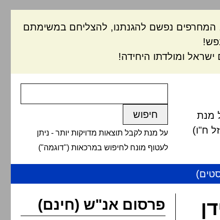
ם, המחרפים נפשם להגנתנו, להצליחם במשימתם
פש!
ישראל ומולדתו היחידה!
 מנת
 ח"ו)
על מנת לקבל תוצאות מדויקות יותר - ניתן
לעטוף מונח לחיפוש במרכאות ("דוגמה")
טים)
פרסום אנ"ש (חינם)
ן