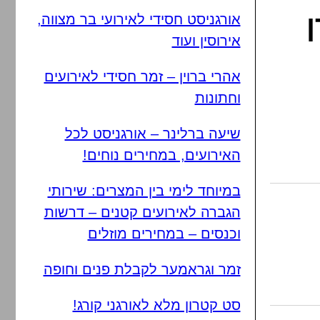
ן
אורגניסט חסידי לאירועי בר מצווה,
אירוסין ועוד
אהרי ברוין – זמר חסידי לאירועים
וחתונות
שיעה ברלינר – אורגניסט לכל
האירועים, במחירים נוחים!
במיוחד לימי בין המצרים: שירותי
הגברה לאירועים קטנים – דרשות
וכנסים – במחירים מוזלים
זמר וגראמער לקבלת פנים וחופה
סט קטרון מלא לאורגני קורג!