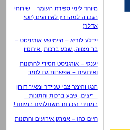
מיוחד לימי ספירת העומר – שירותי
הגברה למהדרין לאירועים (יוסי
אדלר)
יידלע לוריא – היימישע אורגניסט –
בר מצווה, שבע ברכות, אירוסין
יענקי – אורגניסט חסידי לחתונות
ואירועים + אפשרות גם לזמר
הנגן והזמר צבי שניידר ומאיר דורון
– זיצים, שבע ברכות וחתונות –
במחירי היכרות משתלמים במיוחד!
חיים כהן – אמרגן אירועים וחתונות