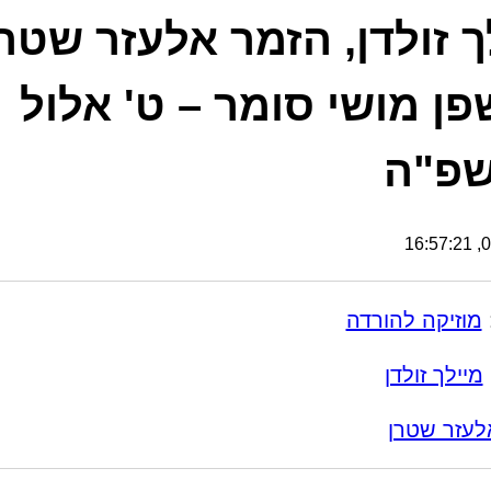
ך זולדן, הזמר אלעזר שטר
פן מושי סומר – ט' אלול
שפ"ה
07
מוזיקה להורדה
מיילך זולדן
לעזר שטרן