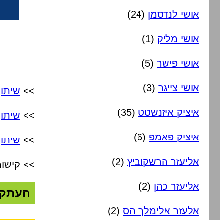
אושי לנדסמן
(24)
אושי מליק
(1)
אושי פישר
(5)
אושי צייגר
(3)
>>
שיתו
איציק איזנשטט
(35)
>>
שיתו
איציק פאמפ
(6)
>>
שיתוף
אליעזר הרשקוביץ
(2)
>> קישור
אליעזר כהן
(2)
העתק
אלעזר אלימלך הס
(2)