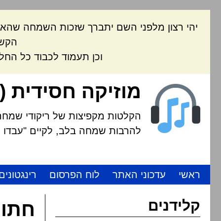
יהי רצון מלפני השם יתברך שזכות השמחה שהאת
הקשה
וכן תעמוד לכבוד כל החל
מוזיקה חסידית (
הקלטות מקפיצות של ריקודי שמחה י
להרבות שמחה בלב, לקיים "עבדו את
ראשי
עדכוני האתר
לוח הפרסום
רינגטונים
קלידנים
חתונ