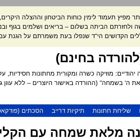
ר מפיץ תעמוד לימין כוחות הביטחון וההצלה היקרי
 ולחזרתם הביתה בשלום – בריאים ושלמים בגוף ובנ
לים הקדושים הי"ד שנפלו בעת משמרתם על הגנת עם 
להורדה בחינם)
הודיים: מוזיקה כשרה ומקורית מחתונות חסידיות, על
 ה' בשמחה" (ההורדה באישור היוצרים – ללא עוון גזל
שליחת חתונות
תיקיות דרייב
הסכתים (פודקאס
ה מלאת שמחה עם הקליד