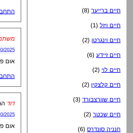
חיים ברייער
(8)
התחבר
חיים ויזל
(1)
משתמש 
חיים וינגרטן
(2)
21/10/2025 בשעה
חיים זיידע
(6)
אום פא
חיים לוי
(2)
התחבר
חיים קלצקין
(2)
חיים שוורצבורד
(3)
דוד
הג
חיים שכטר
(2)
21/10/2025 בשעה
אום פא
חנניה סונדרס
(6)