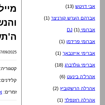
מייל
אבי דויטש
(13)
אברהם הערש קורניצר
(1)
והנש
אברומי DJ
(1)
ה'ת
אברומי פרידמן
(1)
/09/2025, 16:57:21
אברימי אייזנבאך
(1)
אברימי גולדברג
(18)
קטגוריה:
אהרל'ה בינעט
(6)
קלידנים:
אהרלה הרשקוביץ
(2)
זמרים:
א
אהרלה רוזנפלד
(1)