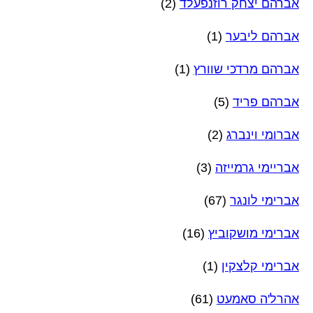
אברהם יצחק רוזנפעלד
(2)
אברהם ליבער
(1)
אברהם מרדכי שוורץ
(1)
אברהם פריד
(5)
אברומי וינברג
(2)
אבריימי גרמייזה
(3)
אברימי לונגר
(67)
אברימי מושקוביץ
(16)
אברימי קלצקין
(1)
אהרל'ה סאמעט
(61)