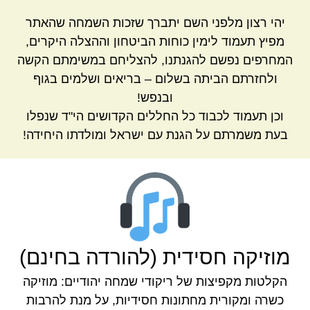
יהי רצון מלפני השם יתברך שזכות השמחה שהאתר
מפיץ תעמוד לימין כוחות הביטחון וההצלה היקרים,
המחרפים נפשם להגנתנו, להצליחם במשימתם הקשה
ולחזרתם הביתה בשלום – בריאים ושלמים בגוף
ובנפש!
וכן תעמוד לכבוד כל החללים הקדושים הי"ד שנפלו
בעת משמרתם על הגנת עם ישראל ומולדתו היחידה!
מוזיקה חסידית (להורדה בחינם)
הקלטות מקפיצות של ריקודי שמחה יהודיים: מוזיקה
כשרה ומקורית מחתונות חסידיות, על מנת להרבות