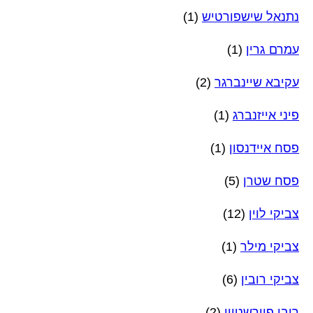
נתנאל שישפורטיש
(1)
עמרם גרין
(1)
עקיבא שיינברגר
(2)
פיני אייזנברג
(1)
פסח איידנסון
(1)
פסח שטרן
(5)
צביקי לוין
(12)
צביקי מילר
(1)
צביקי רובין
(6)
רובי פוירשטיין
(2)