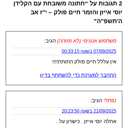
2 תגובות על “חתונה משובחת עם הקלידן
יוסי אייזן והזמר חיים פולק – י"ז אב
ה'תשפ"ה”
משתמש אנונימי (לא מזוהה)
הגיב:
07/09/2025 בשעה 00:33:15
אין עללל חיים פולק התותח!!!!
התחבר למערכת כדי להשתתף בדיון
נפתלי
הגיב:
21/09/2025 בשעה 20:23:50
אחלה יוסי אייזן . כישרון על .