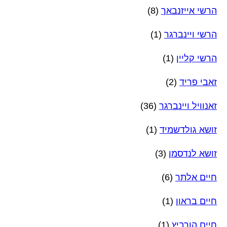
הרשי אייזנבאך
(8)
הרשי ויינברגר
(1)
הרשי קליין
(1)
זאבי פריד
(2)
זאנוויל ויינברגר
(36)
זושא גולדשמיד
(1)
זושא לנדסמן
(3)
חיים אלתר
(6)
חיים בראון
(1)
חיים הורביץ
(1)