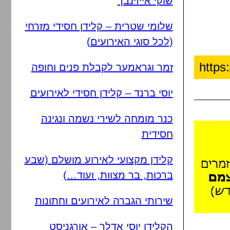
שוקי אייזינבך
שלומי שטרית – קלידן חסידי מזרחי
(לכל סוגי האירועים)
זמר וגראמער לקבלת פנים וחופה
יוסי ברנד – קלידן חסידי לאירועים
כנר מומחה לשירי נשמה ונגינה
חסידית
קלידן מקצועי לאירוע מושלם (שבע
ברכות, בר מצוות, ועוד…)
שירותי הגברה לאירועים וחתונות
הקלידן יוסי אדלר – אורגניסט