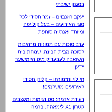
בסגנון ישיבתי
יעקב רוזנבוים – זמר חסידי לכל
סוגי האירועים – בעל קול יפה
ומיוחד ואנרגיה סוחפת
ערב סוכות עם תמונות מרהיבות
לסוכה מבית הבינה: שמחת בית
השואבה לעבעדיק מיט היימישער
יידען
חי לוי ותזמורתו – קלידן חסידי
לאירועים מושלמים!
רעידת אדמה: סט דגימות ומקצבים
קטרון X1 לימאהה, ברמה