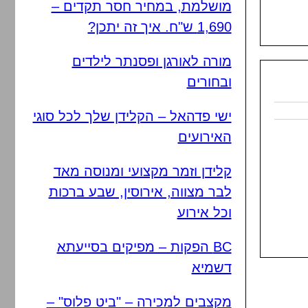
מושלמת, במחיר חסר תקדים –
1,690 ש"ח. איך זה יתכן?
מורה לאורגן ופסנתר לילדים
ובחורים
ישי פדהאל – הקלידן שלך לכל סוגי
האירועים
קלידן וזמר מקצועי ומנוסה מאד
לבר מצווה, אירוסין, שבע ברכות
וכל אירוע
BC הפקות – מפיקים בסייעתא
דשמיא
מקצבים למכירה – "ביט פלוס" –