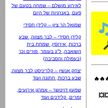
לאירוע מושלם – שמחה בטעם של
פעם, באנרגיות של היום
שמואל הר ציון – קלידן חסידי
קלידן חסידי – לבר מצווה, שבע
ברכות, אירוסין, שמחת בית
השואבה, ל"ג בעומר, פורים וכו'
(בעפולה והסביבה)
יצחק אנשין – קלריניסט לבר מצווה,
שבע ברכות, חתונה ועוד
🔥🔥
שמעון דויטשר – אמרגן אירועים,
💥
זמרים, קלידנים ועוד