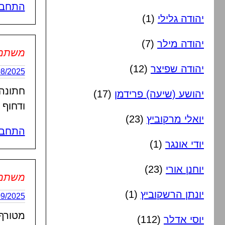
התחבר
יהודה גלילי
(1)
יהודה מילר
(7)
משתמש 
יהודה שפיצר
(12)
29/08/2025 בשעה
חתונה
יהושע (שיעה) פרידמן
(17)
ודחוף 
יואלי מרקוביץ
(23)
התחבר
יודי אונגר
(1)
יוחנן אורי
(23)
משתמש 
יונתן הרשקוביץ
(1)
03/09/2025 בשעה
מטורף
יוסי אדלר
(112)