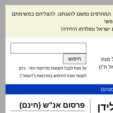
ם, המחרפים נפשם להגנתנו, להצליחם במשימתם
פש!
ישראל ומולדתו היחידה!
 מנת
 ח"ו)
על מנת לקבל תוצאות מדויקות יותר - ניתן
לעטוף מונח לחיפוש במרכאות ("דוגמה")
טים)
פרסום אנ"ש (חינם)
דן