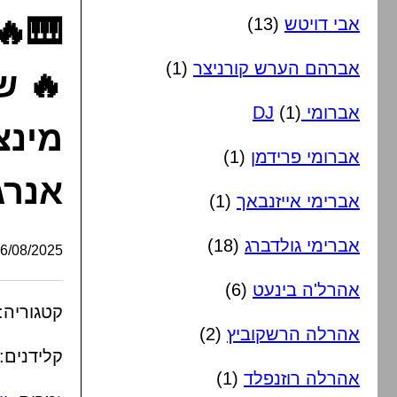
🎹🔥
אבי דויטש
(13)
אברהם הערש קורניצר
(1)
🔥 ש
אברומי DJ
(1)
מינצ
אברומי פרידמן
(1)
אנרג
אברימי אייזנבאך
(1)
אברימי גולדברג
(18)
/08/2025, 08:21:31
אהרל'ה בינעט
(6)
קטגוריה:
אהרלה הרשקוביץ
(2)
קלידנים:
אהרלה רוזנפלד
(1)