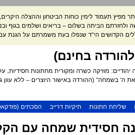
ר מפיץ תעמוד לימין כוחות הביטחון וההצלה היקרי
 ולחזרתם הביתה בשלום – בריאים ושלמים בגוף ובנ
לים הקדושים הי"ד שנפלו בעת משמרתם על הגנת עם 
להורדה בחינם)
הודיים: מוזיקה כשרה ומקורית מחתונות חסידיות, על
 ה' בשמחה" (ההורדה באישור היוצרים – ללא עוון גזל
שליחת חתונות
תיקיות דרייב
הסכתים (פודקאס
ה חסידית שמחה עם הקלי