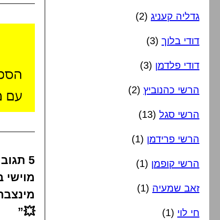
(2)
גדליה קעניג
(3)
דודי בלוך
(3)
דודי פלדמן
(2)
הרשי כהנוביץ
(13)
הרשי סגל
(1)
הרשי פרידמן
🔥🔥
(1)
הרשי קופמן
ו🎷שלמה
(1)
זאב שמעיה
ים 💥💥
💥”
(1)
חי לוי