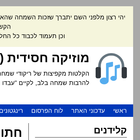
יהי רצון מלפני השם יתברך שזכות השמחה שהאת
הקשה
וכן תעמוד לכבוד כל החל
מוזיקה חסידית (
הקלטות מקפיצות של ריקודי שמחה י
להרבות שמחה בלב, לקיים "עבדו את
ראשי
עדכוני האתר
לוח הפרסום
רינגטונים
קלידנים
חתונ