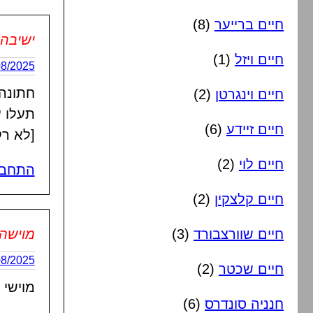
חיים ברייער
(8)
ישיבה
חיים ויזל
(1)
26/08/2025 בשעה
חתונה 
חיים וינגרטן
(2)
תעלו ע
חיים זיידע
(6)
[לא רק
חיים לוי
(2)
התחבר
חיים קלצקין
(2)
חיים שוורצבורד
(3)
מוישה 
28/08/2025 בשעה
חיים שכטר
(2)
מוישי 
חנניה סונדרס
(6)