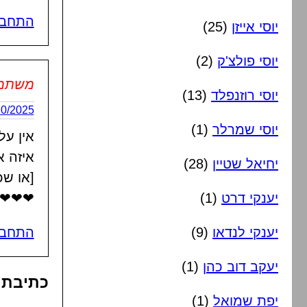
התחבר
יוסי אייזן
(25)
יוסי פולצ'ק
(2)
משתמש 
יוסי רוזנפלד
(13)
30/10/2025 בשעה
יוסי שמרלר
(1)
אין על 
איזה א
יחיאל שטיין
(28)
[או שכ
יענקי דרט
(1)
❤❤❤
יענקי לנדאו
(9)
התחבר
יעקב דוב כהן
(1)
כתיבת 
יפת שמואל
(1)