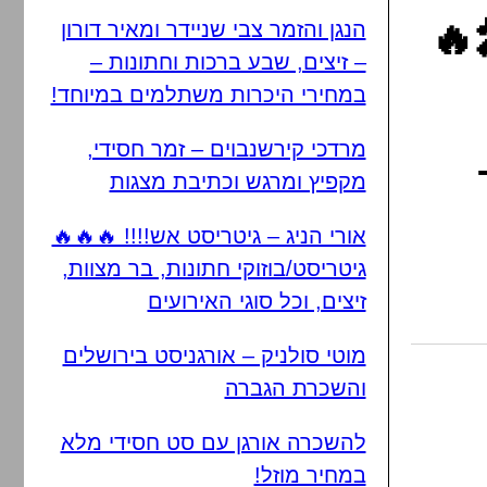
🔥
הנגן והזמר צבי שניידר ומאיר דורון
– זיצים, שבע ברכות וחתונות –
במחירי היכרות משתלמים במיוחד!
מרדכי קירשנבוים – זמר חסידי,
מקפיץ ומרגש וכתיבת מצגות
אורי הניג – גיטריסט אש!!!! 🔥🔥🔥
גיטריסט/בוזוקי חתונות, בר מצוות,
זיצים, וכל סוגי האירועים
מוטי סולניק – אורגניסט בירושלים
והשכרת הגברה
להשכרה אורגן עם סט חסידי מלא
במחיר מוזל!