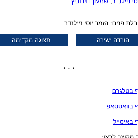
סי ניילנדר
,
שמעון דוידוביץ
לת פנים: הזמר יוסי ניילנדר
הורדה ישירה
תצוגה מקדימה
* * *
ף בטלגרם
ף בוואטסאפ
 באימייל
 מקוצר לכאן: