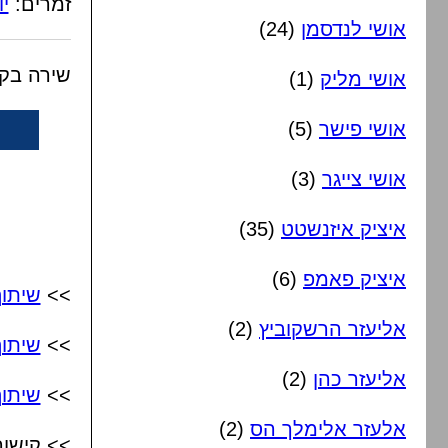
זמרים:
יו
אושי לנדסמן
(24)
שירה בקב
אושי מליק
(1)
אושי פישר
(5)
אושי צייגר
(3)
איציק איזנשטט
(35)
איציק פאמפ
(6)
>>
שיתו
אליעזר הרשקוביץ
(2)
>>
שיתו
אליעזר כהן
(2)
>>
שיתוף
אלעזר אלימלך הס
(2)
>> קישור