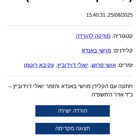
25/08/2025, 15:40:31
קטגוריה:
מוזיקה להורדה
קלידנים:
מוישי באנדא
זמרים:
אושי פרוש
,
יואלי דוידוביץ
,
עקיבא רוטמן
חתונה עם הקלידן מוישי באנדא והזמר יואלי דוידוביץ –
כ"ד אדר ה'תשפ"ה
הורדה ישירה
תצוגה מקדימה