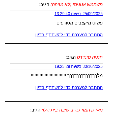
משתמש אנונימי (לא מזוהה)
הגיב:
25/09/2025 בשעה 13:29:40
פשוט מיקצבים מטורפים
התחבר למערכת כדי להשתתף בדיון
חנניה סונדרס
הגיב:
30/10/2025 בשעה 19:23:29
מלךךךךךךךךךךךךך !!!!!!!!!!!!!!!!!!!!!!!!!!!!
התחבר למערכת כדי להשתתף בדיון
מארגן המוזיקה בישיבת בית הלוי
הגיב: