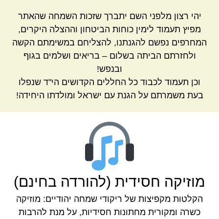
יהי רצון מלפני השם יתברך שזכות השמחה שהאתר
מפיץ תעמוד לימין כוחות הביטחון וההצלה היקרים,
המחרפים נפשם להגנתנו, להצליחם במשימתם הקשה
ולחזרתם הביתה בשלום – בריאים ושלמים בגוף
ובנפש!
וכן תעמוד לכבוד כל החללים הקדושים הי"ד שנפלו
בעת משמרתם על הגנת עם ישראל ומולדתו היחידה!
מוזיקה חסידית (להורדה בחינם)
הקלטות מקפיצות של ריקודי שמחה יהודיים: מוזיקה
כשרה ומקורית מחתונות חסידיות, על מנת להרבות