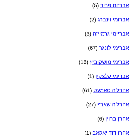
אברהם פריד
(5)
אברומי וינברג
(2)
אבריימי גרמייזה
(3)
אברימי לונגר
(67)
אברימי מושקוביץ
(16)
אברימי קלצקין
(1)
אהרל'ה סאמעט
(61)
אהרל'ה שארף
(27)
אהרן ברוין
(6)
אהרן דוד יאקאב
(1)