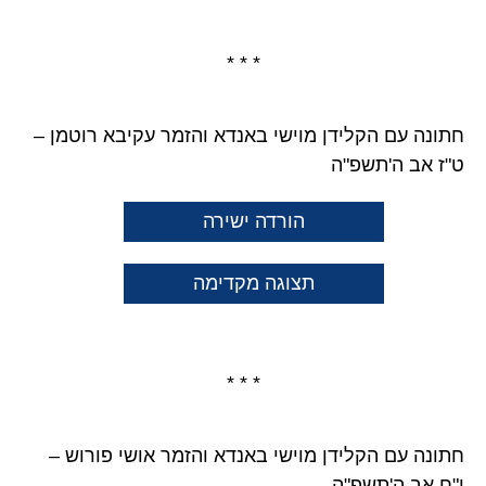
* * *
חתונה עם הקלידן מוישי באנדא והזמר עקיבא רוטמן –
ט"ז אב ה'תשפ"ה
הורדה ישירה
תצוגה מקדימה
* * *
חתונה עם הקלידן מוישי באנדא והזמר אושי פורוש –
י"ח אב ה'תשפ"ה