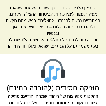
יהי רצון מלפני השם יתברך שזכות השמחה שהאתר
מפיץ תעמוד לימין כוחות הביטחון וההצלה היקרים,
המחרפים נפשם להגנתנו, להצליחם במשימתם הקשה
ולחזרתם הביתה בשלום – בריאים ושלמים בגוף
ובנפש!
וכן תעמוד לכבוד כל החללים הקדושים הי"ד שנפלו
בעת משמרתם על הגנת עם ישראל ומולדתו היחידה!
מוזיקה חסידית (להורדה בחינם)
הקלטות מקפיצות של ריקודי שמחה יהודיים: מוזיקה
כשרה ומקורית מחתונות חסידיות, על מנת להרבות