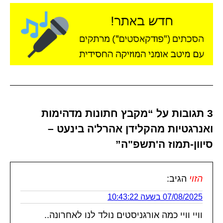
3 תגובות על “מקבץ חתונות מדהימות
ואנרגטיות מהקלידן אהרל'ה בינעט –
סיוון-תמוז ה'תשפ"ה”
הזוי
הגיב:
07/08/2025 בשעה 10:43:22
וויי וויי כמה אורגניסטים נולד לנו לאחרונה..