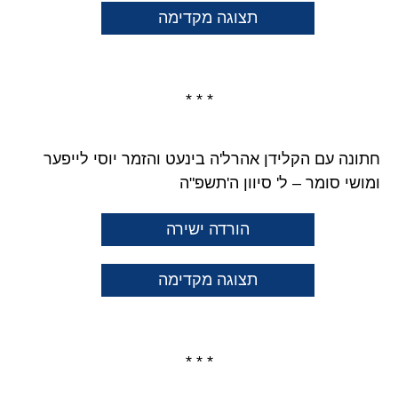
תצוגה מקדימה
* * *
חתונה עם הקלידן אהרל'ה בינעט והזמר יוסי לייפער
ומושי סומר – ל' סיוון ה'תשפ"ה
הורדה ישירה
תצוגה מקדימה
* * *