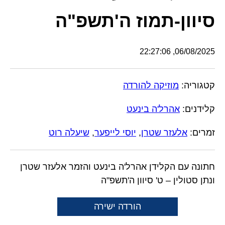
סיוון-תמוז ה'תשפ"ה
06/08/2025, 22:27:06
קטגוריה:
מוזיקה להורדה
קלידנים:
אהרל'ה בינעט
זמרים:
אלעזר שטרן
,
יוסי לייפער
,
שיעלה רוט
חתונה עם הקלידן אהרל'ה בינעט והזמר אלעזר שטרן
ונתן סטולין – ט' סיוון ה'תשפ"ה
הורדה ישירה