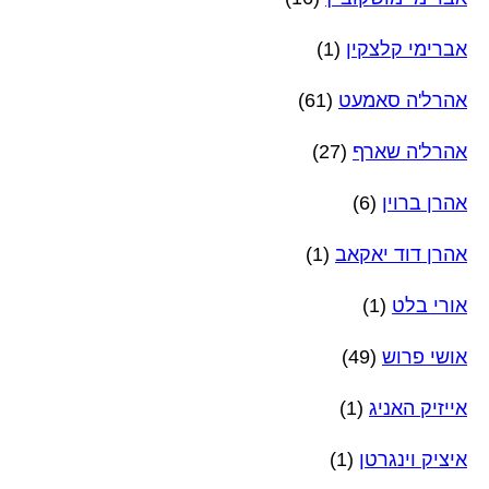
אברימי קלצקין
(1)
אהרל'ה סאמעט
(61)
אהרל'ה שארף
(27)
אהרן ברוין
(6)
אהרן דוד יאקאב
(1)
אורי בלט
(1)
אושי פרוש
(49)
אייזיק האניג
(1)
איציק וינגרטן
(1)