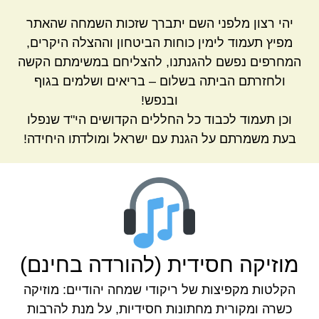
יהי רצון מלפני השם יתברך שזכות השמחה שהאתר
מפיץ תעמוד לימין כוחות הביטחון וההצלה היקרים,
המחרפים נפשם להגנתנו, להצליחם במשימתם הקשה
ולחזרתם הביתה בשלום – בריאים ושלמים בגוף
ובנפש!
וכן תעמוד לכבוד כל החללים הקדושים הי"ד שנפלו
בעת משמרתם על הגנת עם ישראל ומולדתו היחידה!
מוזיקה חסידית (להורדה בחינם)
הקלטות מקפיצות של ריקודי שמחה יהודיים: מוזיקה
כשרה ומקורית מחתונות חסידיות, על מנת להרבות