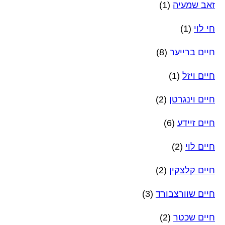
זאב שמעיה
(1)
חי לוי
(1)
חיים ברייער
(8)
חיים ויזל
(1)
חיים וינגרטן
(2)
חיים זיידע
(6)
חיים לוי
(2)
חיים קלצקין
(2)
חיים שוורצבורד
(3)
חיים שכטר
(2)