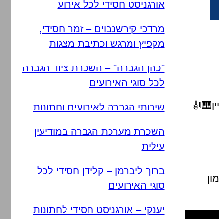
אורגניסט חסידי לכל אירוע
מרדכי קירשנבוים – זמר חסידי,
מקפיץ ומרגש וכתיבת מצגות
"כהן הגברה" – השכרת ציוד הגברה
לכל סוגי האירועים
ין🎹🎻
שירותי הגברה לאירועים וחתונות
השכרת מערכת הגברה במודיעין
עילית
ברוך ליברמן – קלידן חסידי לכל
ון
סוגי האירועים
יענקי – אורגניסט חסידי לחתונות