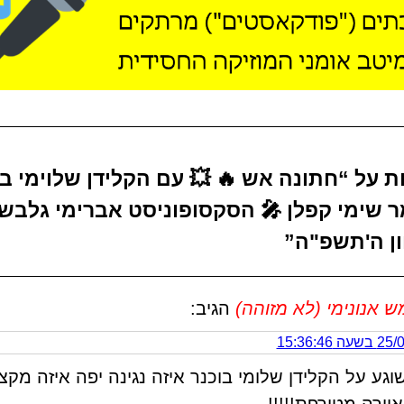
ות על “חתונה אש 🔥 💥 עם הקלידן שלוימי ב
ר שימי קפלן 🎤 הסקסופוניסט אברימי גלבשט
וון ה'תשפ"ה”
אנונימי (לא מזוהה)
הגיב:
 15:36:46
וגע על הקלידן שלומי בוכנר איזה נגינה יפה איזה מקצב