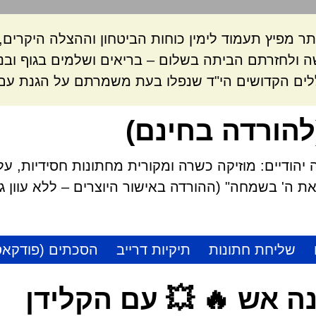
ר מפיץ תעמוד לימין כוחות הביטחון וההצלה היקרי
 ולחזרתם הביתה בשלום – בריאים ושלמים בגוף ובנ
לים הקדושים הי"ד שנפלו בעת משמרתם על הגנת עם 
להורדה בחינם)
הודיים: מוזיקה כשרה ומקורית מחתונות חסידיות, על
 ה' בשמחה" (ההורדה באישור היוצרים – ללא עוון גזל
שליחת חתונות
תיקיות דרייב
הסכתים (פודקאס
ה אש 🔥 💥 עם הקלידן