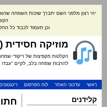
יהי רצון מלפני השם יתברך שזכות השמחה שהאת
הקשה
וכן תעמוד לכבוד כל החל
מוזיקה חסידית (
הקלטות מקפיצות של ריקודי שמחה י
להרבות שמחה בלב, לקיים "עבדו את
ראשי
עדכוני האתר
לוח הפרסום
רינגטונים
קלידנים
חתונ