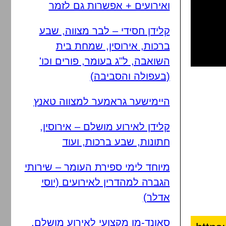
ואירועים + אפשרות גם לזמר
קלידן חסידי – לבר מצווה, שבע
ברכות, אירוסין, שמחת בית
השואבה, ל"ג בעומר, פורים וכו'
(בעפולה והסביבה)
היימישער גראמער למצווה טאנץ
קלידן לאירוע מושלם – אירוסין,
חתונות, שבע ברכות, ועוד
מיוחד לימי ספירת העומר – שירותי
הגברה למהדרין לאירועים (יוסי
אדלר)
סאונד-מן מקצועי לאירוע מושלם,