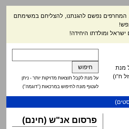
ם, המחרפים נפשם להגנתנו, להצליחם במשימתם
פש!
ישראל ומולדתו היחידה!
 מנת
 ח"ו)
על מנת לקבל תוצאות מדויקות יותר - ניתן
לעטוף מונח לחיפוש במרכאות ("דוגמה")
טים)
פרסום אנ"ש (חינם)