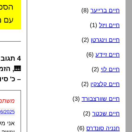
חיים ברייער
(8)
חיים ויזל
(1)
חיים וינגרטן
(2)
חיים זיידע
(6)
4 תגוב
🎹, הזמ
חיים לוי
(2)
– כ' סי
חיים קלצקין
(2)
חיים שוורצבורד
(3)
משתמש 
25/06/2025 בשעה
חיים שכטר
(2)
אני מש
חנניה סונדרס
(6)