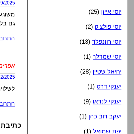
01/09/2025 בשעה
יוסי אייזן
(25)
משוגע 
גם בלי
יוסי פולצ'ק
(2)
התחבר
יוסי רוזנפלד
(13)
יוסי שמרלר
(1)
אפרים
יחיאל שטיין
(28)
27/12/2025 בשעה
יענקי דרט
(1)
לשלוימ
יענקי לנדאו
(9)
התחבר
יעקב דוב כהן
(1)
כתיבת 
יפת שמואל
(1)