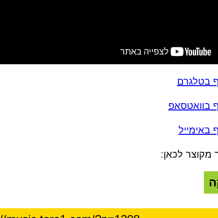
ף בטלגרם
ף בוואטסאפ
 באימייל
 מקוצר לכאן:
ה