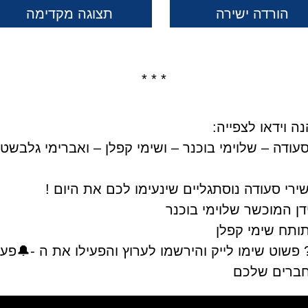
הורדה ישירה
תצוגה מקדימה
* * *
ה וידאו לצפייה:
עודה – שלוימי בוכנר – ושימי קפלן – ואברימי גלבשטי
ירי סעודה נוסתגליים שינעימו לכם את היום !
ן המוכשר שלוימי בוכנר
ותח שימי קפלן
שוט שימו לייק והירשמו לערוץ והפעילו את ה -🔔פעמ
חברים שלכם