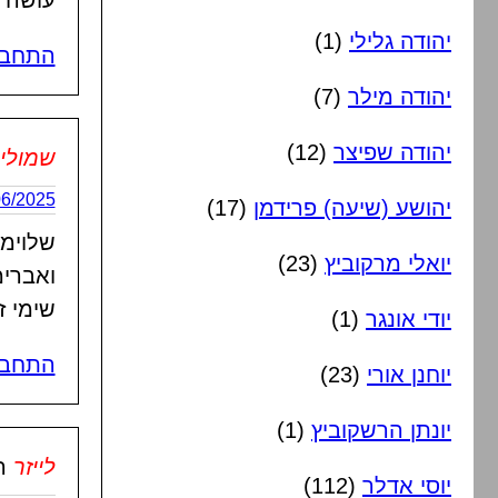
עושה א
יהודה גלילי
(1)
התחבר
יהודה מילר
(7)
יהודה שפיצר
(12)
שמולי
25/06/2025 בשעה
יהושע (שיעה) פרידמן
(17)
שלוימי
יואלי מרקוביץ
(23)
ואברימ
שימי ז
יודי אונגר
(1)
התחבר
יוחנן אורי
(23)
יונתן הרשקוביץ
(1)
לייזר
ה
יוסי אדלר
(112)