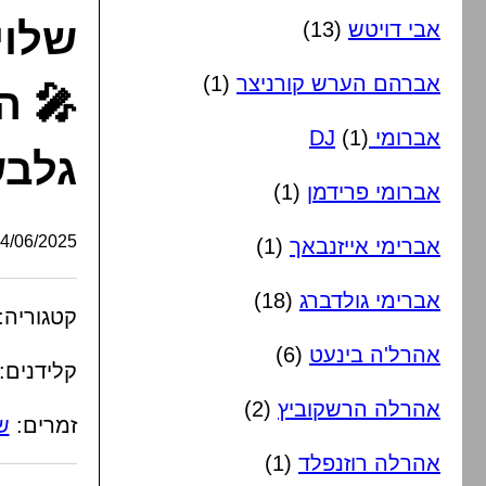
שלוי
אבי דויטש
(13)
אברהם הערש קורניצר
(1)
🎤 ה
אברומי DJ
(1)
גלבש
אברומי פרידמן
(1)
/06/2025, 15:30:55
אברימי אייזנבאך
(1)
אברימי גולדברג
(18)
קטגוריה:
אהרל'ה בינעט
(6)
קלידנים:
אהרלה הרשקוביץ
(2)
זמרים:
ש
אהרלה רוזנפלד
(1)