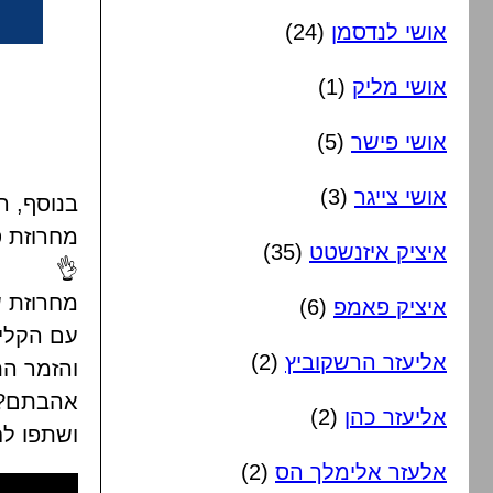
אושי לנדסמן
(24)
אושי מליק
(1)
אושי פישר
(5)
אושי צייגר
(3)
בנוסף, הנ
מחרוזת ס
איציק איזנשטט
(35)
👌
מחרוזת ש
איציק פאמפ
(6)
עם הקליד
אליעזר הרשקוביץ
(2)
והזמר הת
אהבתם? פ
אליעזר כהן
(2)
ושתפו ל
אלעזר אלימלך הס
(2)