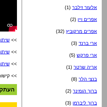
אלעזר זילבר
(1)
אפרים ויין
(2)
אפרים מרקוביץ
(32)
>>
שיתו
ארי ברנד
(3)
>>
שיתו
ארי פרקש
(5)
>>
שיתוף
אריה שרטר
(1)
>> קישור
בנצי הלר
(8)
העתק
ברוך הומינר
(2)
ברוך ליברמן
(3)