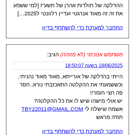
ההדלקה של תולדות אהרן של תשע"ז [למי ששמע
את זה זה מאוד אנרגטי ועדיין רלוונטי ל2025…]
התחבר למערכת כדי להשתתף בדיון
משתמש אנונימי (לא מזוהה)
הגיב:
18/06/2025 בשעה 18:50:07
הייתי בהדלקה של אורייתא, מאוד מאוד נהניתי,
וכששמעתי את ההקלטה התאכזבתי נורא, חסר
פה חצי חומר!!
יש אולי מישהו שיש לו את כל ההקלטה?
אשמח שישלח לי
TBY22011@GMAIL.COM
תודה מראש
התחבר למערכת כדי להשתתף בדיון