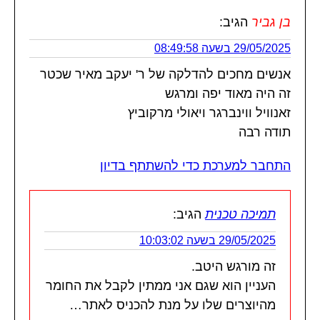
בן גביר
הגיב:
29/05/2025 בשעה 08:49:58
אנשים מחכים להדלקה של ר' יעקב מאיר שכטר
זה היה מאוד יפה ומרגש
זאנוויל ווינברגר ויאולי מרקוביץ
תודה רבה
התחבר למערכת כדי להשתתף בדיון
תמיכה טכנית
הגיב:
29/05/2025 בשעה 10:03:02
זה מורגש היטב.
העניין הוא שגם אני ממתין לקבל את החומר
מהיוצרים שלו על מנת להכניס לאתר…