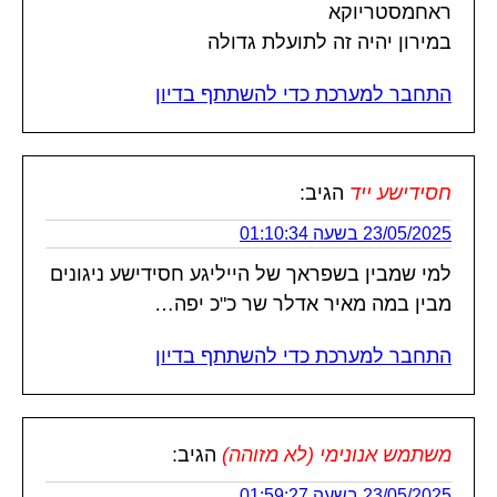
ראחמסטריוקא
במירון יהיה זה לתועלת גדולה
התחבר למערכת כדי להשתתף בדיון
חסידישע ייד
הגיב:
23/05/2025 בשעה 01:10:34
למי שמבין בשפראך של הייליגע חסידישע ניגונים
מבין במה מאיר אדלר שר כ"כ יפה…
התחבר למערכת כדי להשתתף בדיון
משתמש אנונימי (לא מזוהה)
הגיב:
23/05/2025 בשעה 01:59:27