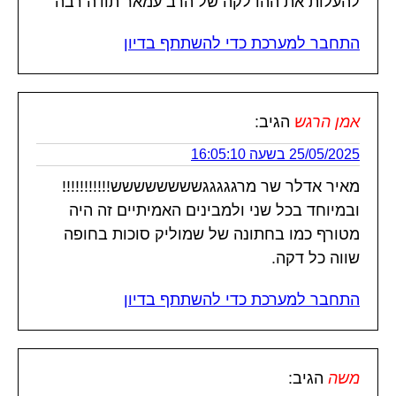
להעלות את ההדלקה של הרב עמאר תודה רבה
התחבר למערכת כדי להשתתף בדיון
אמן הרגש
הגיב:
25/05/2025 בשעה 16:05:10
מאיר אדלר שר מרגגגגגשששששששש!!!!!!!!!!!
ובמיוחד בכל שני ולמבינים האמיתיים זה היה
מטורף כמו בחתונה של שמוליק סוכות בחופה
שווה כל דקה.
התחבר למערכת כדי להשתתף בדיון
משה
הגיב: