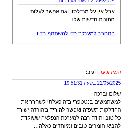
21/05/2025 בשעה 14:11:49
אבל אין על מנדלסון ואם אפשר לעלות
חתונות חדשות שלו
התחבר למערכת כדי להשתתף בדיון
המירונ'ער
הגיב:
21/05/2025 בשעה 19:51:31
שלום וברכה
למשתמשים בנטטפרי ב"ה פעלתי לשחרר את
ההדלקות תשפ"ה ואפשר להוריד ב'הורדה ישירה'
כל טוב ותודה רבה למערכת הנפלאה ששוקדת
להביא חומרים טובים ומיוחדים כאלה…