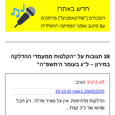
38 תגובות על “הקלטות ממעמדי ההדלקה
במירון – ל"ג בעומר ה'תשפ"ה”
לא בינויני
הגיב:
20/05/2025 בשעה 20:15:42
הדלקות מדהימות, אין על מאיר אדלר, רק חבל
שהוא שר כ"כ קצת…