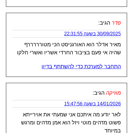
פדר
הגיב:
30/09/2025 בשעה 22:31:55
מאיר אדלר הוא האורגניסט הכי מטורררררף
שהיה אי פעם בציבור החרדי אשריו ואשרי חלקו
התחבר למערכת כדי להשתתף בדיון
מוזיקה
הגיב:
14/01/2026 בשעה 15:47:56
לאר יודע מה איתכם אני שמעתי את אוירייתא
פשוט מדהים מוטי ויזל הוא אמן מדהים ומרגש
במיוחד