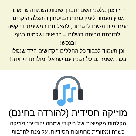
יהי רצון מלפני השם יתברך שזכות השמחה שהאתר
מפיץ תעמוד לימין כוחות הביטחון וההצלה היקרים,
המחרפים נפשם להגנתנו, להצליחם במשימתם הקשה
ולחזרתם הביתה בשלום – בריאים ושלמים בגוף
ובנפש!
וכן תעמוד לכבוד כל החללים הקדושים הי"ד שנפלו
בעת משמרתם על הגנת עם ישראל ומולדתו היחידה!
מוזיקה חסידית (להורדה בחינם)
הקלטות מקפיצות של ריקודי שמחה יהודיים: מוזיקה
כשרה ומקורית מחתונות חסידיות, על מנת להרבות