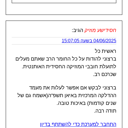
חסידישע מוזיק
הגיב:
04/06/2025 בשעה 15:07:05
ראשית כל
ברצוני להודות על כל החומר הרב שאתם מעלים
לתועלת חובבי המוזיקה החסידית האותנטית.
שכרכם רב.
ברצוני לבקש אם אפשר לעלות את מעמד
ההדלקה המרכזית באיאן תשפ"ה(אשמח גם של
שנים קודמות) באיכות טובה.
תודה רבה.
התחבר למערכת כדי להשתתף בדיון