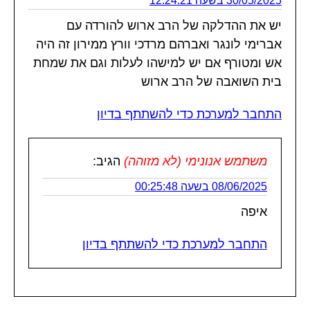
30/05/2025 בשעה 12:24:21
יש את ההדלקה של הרב ארוש להורדה עם
אברימי לונגר ואברהם מרדכי וורץ ממירון זה היה
אש ומטורף אם יש למישהו לעלות וגם את שמחת
בית השואבה של הרב ארוש
התחבר למערכת כדי להשתתף בדיון
משתמש אנונימי (לא מזוהה)
הגיב:
08/06/2025 בשעה 00:25:48
איפה
התחבר למערכת כדי להשתתף בדיון