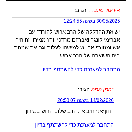
אין עוד מלבדר
הגיב:
30/05/2025 בשעה 12:24:55
יש את ההדלקה של הרב ארוש להורדה עם
אברימי לונגר ואברהם מרדכי וורץ ממירון זה היה
אש ומטורף אם יש למישהו לעלות וגם את שמחת
בית השואבה של הרב ארוש
התחבר למערכת כדי להשתתף בדיון
נחמן מממ
הגיב:
14/02/2026 בשעה 20:58:07
דחוףאני חיב את הרב שלום הרוש במירון
התחבר למערכת כדי להשתתף בדיון