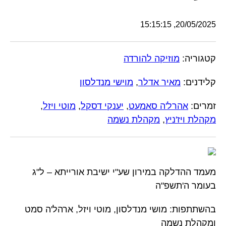
20/05/2025, 15:15:15
קטגוריה:
מוזיקה להורדה
קלידנים:
מאיר אדלר
,
מוישי מנדלסון
זמרים:
אהרל'ה סאמעט
,
יענקי דסקל
,
מוטי ויזל
,
מקהלת ויז'ניץ
,
מקהלת נשמה
מעמד ההדלקה במירון שע"י ישיבת אורייתא – ל"ג
בעומר ה'תשפ"ה
בהשתתפות: מושי מנדלסון, מוטי ויזל, ארהל'ה סמט
ומקהלת נשמה