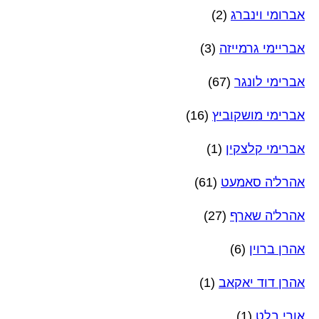
אברומי וינברג
(2)
אבריימי גרמייזה
(3)
אברימי לונגר
(67)
אברימי מושקוביץ
(16)
אברימי קלצקין
(1)
אהרל'ה סאמעט
(61)
אהרל'ה שארף
(27)
אהרן ברוין
(6)
אהרן דוד יאקאב
(1)
אורי בלט
(1)