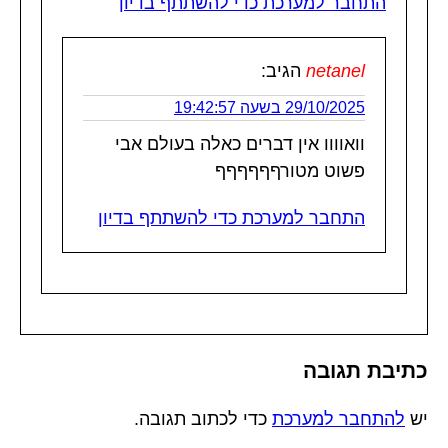
התחבר למערכת כדי להשתתף בדיון
netanel
הגיב:
29/10/2025 בשעה 19:42:57
וואוווו אין דברים כאלה בעולם אבי
פשוט מטורףףףףףף
התחבר למערכת כדי להשתתף בדיון
כתיבת תגובה
יש
להתחבר למערכת
כדי לכתוב תגובה.