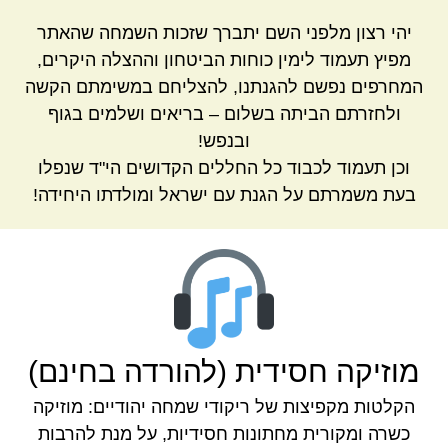
יהי רצון מלפני השם יתברך שזכות השמחה שהאתר
מפיץ תעמוד לימין כוחות הביטחון וההצלה היקרים,
המחרפים נפשם להגנתנו, להצליחם במשימתם הקשה
ולחזרתם הביתה בשלום – בריאים ושלמים בגוף
ובנפש!
וכן תעמוד לכבוד כל החללים הקדושים הי"ד שנפלו
בעת משמרתם על הגנת עם ישראל ומולדתו היחידה!
מוזיקה חסידית (להורדה בחינם)
הקלטות מקפיצות של ריקודי שמחה יהודיים: מוזיקה
כשרה ומקורית מחתונות חסידיות, על מנת להרבות