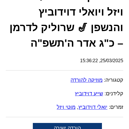
ויזל ויואלי דוידוביץ
והנשפן 🎷 שרוליק לדרמן
– כ"ג אדר ה'תשפ"ה
25/03/2025, 15:36:22
קטגוריה:
מוזיקה להורדה
קלידנים:
שייע דוידוביץ
זמרים:
יואלי דוידוביץ
,
מוטי ויזל
הורדה ישירה