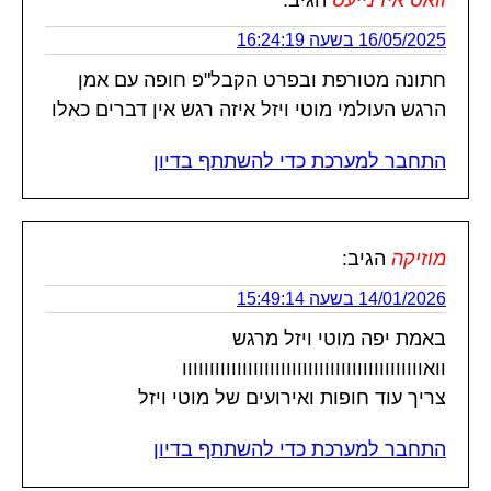
16/05/2025 בשעה 16:24:19
חתונה מטורפת ובפרט הקבל"פ חופה עם אמן
הרגש העולמי מוטי ויזל איזה רגש אין דברים כאלו
התחבר למערכת כדי להשתתף בדיון
מוזיקה
הגיב:
14/01/2026 בשעה 15:49:14
באמת יפה מוטי ויזל מרגש
וואוווווווווווווווווווווווווווווווווווווווווווו
צריך עוד חופות ואירועים של מוטי ויזל
התחבר למערכת כדי להשתתף בדיון