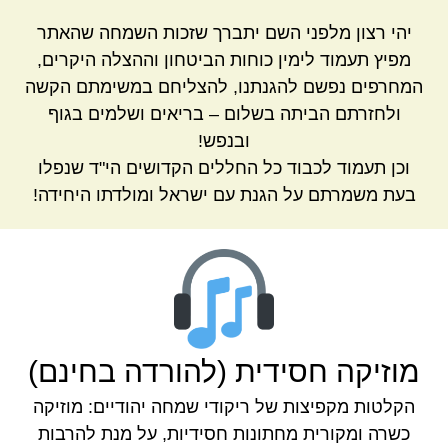
יהי רצון מלפני השם יתברך שזכות השמחה שהאתר
מפיץ תעמוד לימין כוחות הביטחון וההצלה היקרים,
המחרפים נפשם להגנתנו, להצליחם במשימתם הקשה
ולחזרתם הביתה בשלום – בריאים ושלמים בגוף
ובנפש!
וכן תעמוד לכבוד כל החללים הקדושים הי"ד שנפלו
בעת משמרתם על הגנת עם ישראל ומולדתו היחידה!
מוזיקה חסידית (להורדה בחינם)
הקלטות מקפיצות של ריקודי שמחה יהודיים: מוזיקה
כשרה ומקורית מחתונות חסידיות, על מנת להרבות