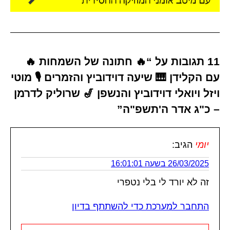
11 תגובות על “🔥 חתונה של השמחות 🔥
עם הקלידן 🎹 שיעה דוידוביץ והזמרים 🎙️ מוטי
ויזל ויואלי דוידוביץ והנשפן 🎷 שרוליק לדרמן
– כ"ג אדר ה'תשפ"ה”
יומי
הגיב:
26/03/2025 בשעה 16:01:01
זה לא יורד לי בלי נטפרי
התחבר למערכת כדי להשתתף בדיון