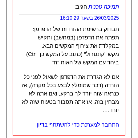
תמיכה טכנית
הגיב:
26/03/2025 בשעה 16:10:29
תבדוק ברשימת ההורדות של הדפדפן:
תפתח את הדפדפן (במחשב) ותקיש
במקלדת את צירוף המקשים הבא:
מקש "קונטרול" (כתוב על המקש כך Ctrl)
ביחד עם המקש של האות "ח"
אם לא הגדרת את הדפדפן לשאול לפני כל
הורדה (דבר שמומלץ לבצע בכל מקרה), אז
כנראה שזה יורד לך ברקע, ואם אתה לא
מבחין בזה, אז אתה תסבור בטעות שזה לא
יורד….
התחבר למערכת כדי להשתתף בדיון