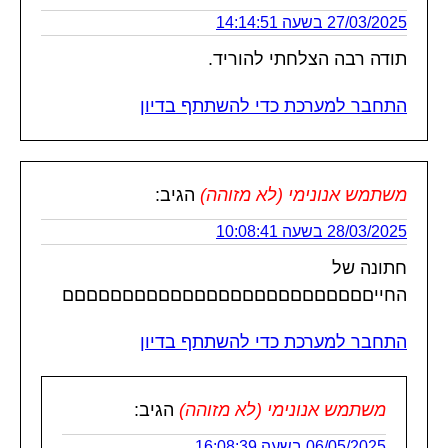
27/03/2025 בשעה 14:14:51
תודה רבה הצלחתי להוריד.
התחבר למערכת כדי להשתתף בדיון
משתמש אנונימי (לא מזוהה)
הגיב:
28/03/2025 בשעה 10:08:41
חתונה של
החייםםםםםםםםםםםםםםםםםםםםםםםםםם
התחבר למערכת כדי להשתתף בדיון
משתמש אנונימי (לא מזוהה)
הגיב:
06/05/2025 בשעה 16:08:39