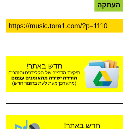
העתקה