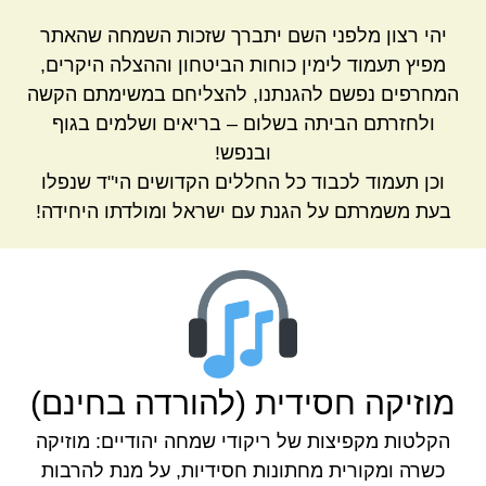
יהי רצון מלפני השם יתברך שזכות השמחה שהאתר
מפיץ תעמוד לימין כוחות הביטחון וההצלה היקרים,
המחרפים נפשם להגנתנו, להצליחם במשימתם הקשה
ולחזרתם הביתה בשלום – בריאים ושלמים בגוף
ובנפש!
וכן תעמוד לכבוד כל החללים הקדושים הי"ד שנפלו
בעת משמרתם על הגנת עם ישראל ומולדתו היחידה!
מוזיקה חסידית (להורדה בחינם)
הקלטות מקפיצות של ריקודי שמחה יהודיים: מוזיקה
כשרה ומקורית מחתונות חסידיות, על מנת להרבות