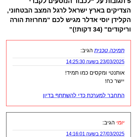
5 תגובות על “לכבוד הנוסעים לקברי
הצדיקים בארץ ישראל לרגל המצב הבטחוני,
הקלידן יוסי אדלר מגיש לכם "מחרוזת הורה
וריקודים" (34 דקות!)”
תמיכה טכנית
הגיב:
23/03/2025 בשעה 14:25:30
אותנטי ומקסים כמו תמיד!
יישר כח!
התחבר למערכת כדי להשתתף בדיון
יומי
הגיב:
27/03/2025 בשעה 14:16:01