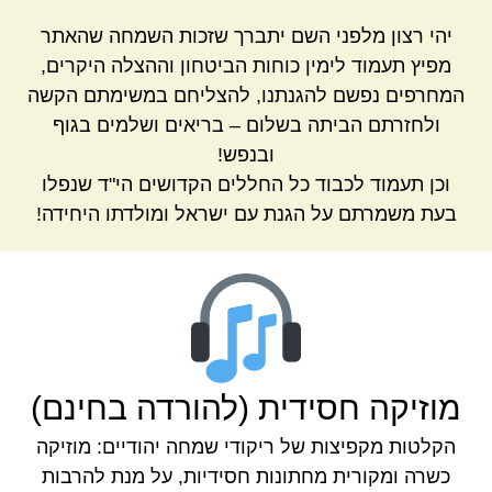
יהי רצון מלפני השם יתברך שזכות השמחה שהאתר
מפיץ תעמוד לימין כוחות הביטחון וההצלה היקרים,
המחרפים נפשם להגנתנו, להצליחם במשימתם הקשה
ולחזרתם הביתה בשלום – בריאים ושלמים בגוף
ובנפש!
וכן תעמוד לכבוד כל החללים הקדושים הי"ד שנפלו
בעת משמרתם על הגנת עם ישראל ומולדתו היחידה!
מוזיקה חסידית (להורדה בחינם)
הקלטות מקפיצות של ריקודי שמחה יהודיים: מוזיקה
כשרה ומקורית מחתונות חסידיות, על מנת להרבות