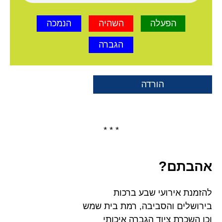
הפעלה
השהיה
הנמכה
הגברה
הורדה
* * *
אהבתם?
להזמנת אירועי שבע ברכות
בירושלים והסביבה, רמת בית שמש
וכן השכרת ציוד הגברה איכותי