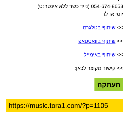
054-674-8653 (נייד כשר ללא אינטרנט)
יוסי אדלר
>>
שיתוף בטלגרם
>>
שיתוף בוואטסאפ
>>
שיתוף באימייל
>> קישור מקוצר לכאן:
העתקה